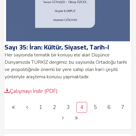
Sayı 35: İran: Kültür, Siyaset, Tarih-I
Her sayısında tematik bir konuyu ele alan Düşünce
Dünyamızda TÜRKİZ dergimiz; bu sayısında Ortadoğu tarihi
ve jeopolitiğinde önemli bir yere sahip olan İran’ı çeşitli
yönleriyle araştırma konusu yapmaktadır.
Çalışmayı İndir (PDF)
1
2
3
4
5
6
7