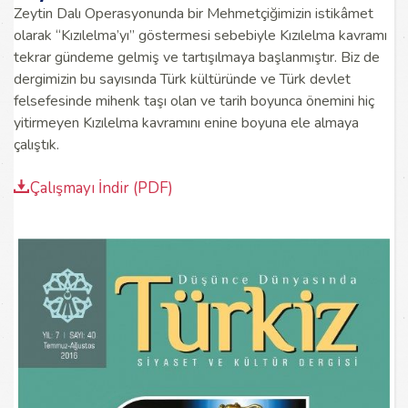
Zeytin Dalı Operasyonunda bir Mehmetçiğimizin istikâmet
olarak “Kızılelma’yı” göstermesi sebebiyle Kızılelma kavramı
tekrar gündeme gelmiş ve tartışılmaya başlanmıştır. Biz de
dergimizin bu sayısında Türk kültüründe ve Türk devlet
felsefesinde mihenk taşı olan ve tarih boyunca önemini hiç
yitirmeyen Kızılelma kavramını enine boyuna ele almaya
çalıştık.
Çalışmayı İndir (PDF)