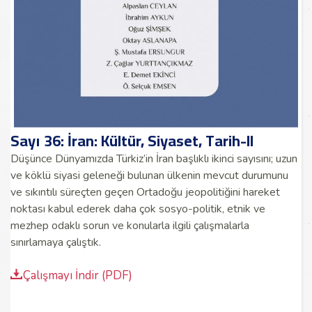
Sayı 36: İran: Kültür, Siyaset, Tarih-II
Düşünce Dünyamızda Türkiz’in İran başlıklı ikinci sayısını; uzun
ve köklü siyasi geleneği bulunan ülkenin mevcut durumunu
ve sıkıntılı süreçten geçen Ortadoğu jeopolitiğini hareket
noktası kabul ederek daha çok sosyo-politik, etnik ve
mezhep odaklı sorun ve konularla ilgili çalışmalarla
sınırlamaya çalıştık.
Çalışmayı İndir (PDF)