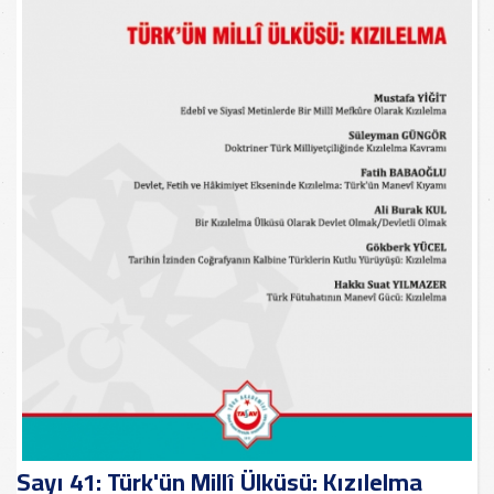
Sayı 41: Türk'ün Millî Ülküsü: Kızılelma