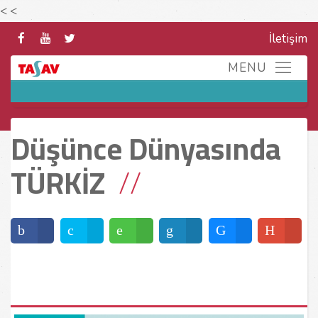
<
<
İletişim
Düşünce Dünyasında
TÜRKİZ