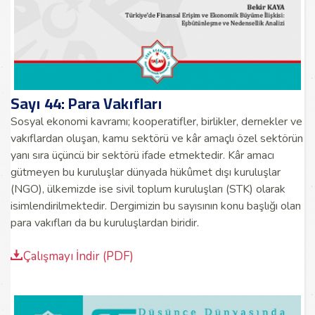
Sayı 44: Para Vakıfları
Sosyal ekonomi kavramı; kooperatifler, birlikler, dernekler ve
vakıflardan oluşan, kamu sektörü ve kâr amaçlı özel sektörün
yanı sıra üçüncü bir sektörü ifade etmektedir. Kâr amacı
gütmeyen bu kuruluşlar dünyada hükûmet dışı kuruluşlar
(NGO), ülkemizde ise sivil toplum kuruluşları (STK) olarak
isimlendirilmektedir. Dergimizin bu sayısının konu başlığı olan
para vakıfları da bu kuruluşlardan biridir.
Çalışmayı İndir (PDF)