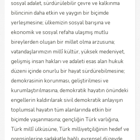
sosyal adalet, sürdürülebilir çevre ve kalkınma
bilincinin daha etkin ve yaygın bir biçimde
yerleşmesine; ülkemizin sosyal barışına ve
ekonomik ve sosyal refaha ulaşmış mutlu
bireylerden oluşan bir millet olma arzusuna;
vatandaşlarımızın millî kültür, yüksek medeniyet,
gelişmiş insan hakları ve adaleti esas alan hukuk
düzeni içinde onurlu bir hayat sürdürebilmesine;
demokrasinin korunması, geliştirilmesi ve
kurumlaştırılmasına, demokratik hayatın önündeki
engellerin kaldırılarak sivil demokratik anlayışın
toplumsal hayatın tüm alanlarında etkin bir
biçimde yaşanmasına; gençliğin Türk varlığına,
Türk millî ülküsüne, Türk milliyetçiliğinin hedef ve
prensiplerine sadakatle bağlı, evrensel düzeyde