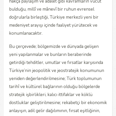
hakça paylaşım ve adalet gibi kavramların vücut
bulduğu, millî ve mânevî bir ruhun evrensel
doğrularla birleştiği, Türkiye merkezli yeni bir
medeniyet arayışı içinde faaliyet yürütecek ve
konumlanacaktır.
Bu çerçevede; bölgemizde ve dünyada gelişen
yeni yapılanmalar ve bunların beraberinde
getirdiği tehditler, umutlar ve fırsatlar karşısında
Türkiye’nin jeopolitik ve jeostratejik konumunun
yeniden değerlendirilmesine; Türk toplumunun
tarihî ve kültürel bağlarının olduğu bölgelerde
stratejik işbirlikleri, kalıcı ittifaklar ve köklü
dostluklar geliştirilmesine; rekabetçi bir ekonomik
anlayışın, adil gelir dağılımının, fırsat eşitliğinin,