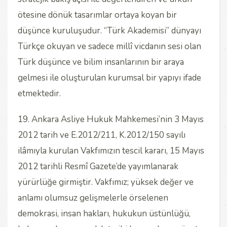
ötesine dönük tasarımlar ortaya koyan bir
düşünce kuruluşudur. “Türk Akademisi” dünyayı
Türkçe okuyan ve sadece millî vicdanın sesi olan
Türk düşünce ve bilim insanlarının bir araya
gelmesi ile oluşturulan kurumsal bir yapıyı ifade
etmektedir.
19. Ankara Asliye Hukuk Mahkemesi’nin 3 Mayıs
2012 tarih ve E.2012/211, K.2012/150 sayılı
ilâmıyla kurulan Vakfımızın tescil kararı, 15 Mayıs
2012 tarihli Resmî Gazete’de yayımlanarak
yürürlüğe girmiştir. Vakfımız; yüksek değer ve
anlamı olumsuz gelişmelerle örselenen
demokrasi, insan hakları, hukukun üstünlüğü,