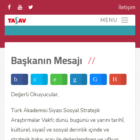
İletişim
Başkanın Mesajı
Değerli Okuyucular,
Türk Akademisi Siyasi Sosyal Stratejik
Araştırmalar Vakfı; dünü, bugünü ve yarını tarihî,
kültürel, siyasî ve sosyal derinlik içinde ve
stratejik bakış açısı ile değerlendiren ve ufkun