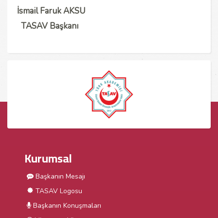
İsmail Faruk AKSU
TASAV Başkanı
Kurumsal
Başkanın Mesajı
TASAV Logosu
Başkanın Konuşmaları