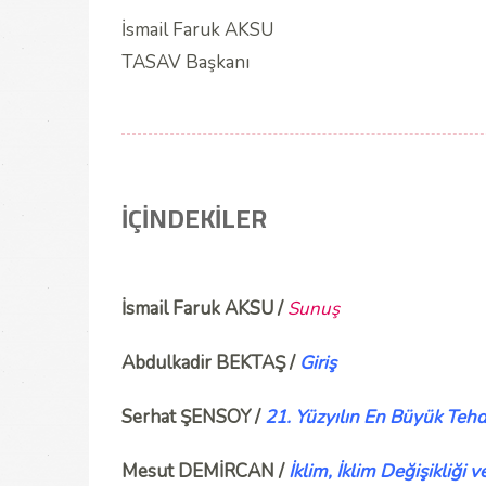
İsmail Faruk AKSU
TASAV Başkanı
İÇİNDEKİLER
İsmail Faruk AKSU /
Sunuş
Abdulkadir BEKTAŞ /
Giriş
Serhat ŞENSOY /
21. Yüzyılın En Büyük Tehdi
Mesut DEMİRCAN /
İklim, İklim Değişikliği ve