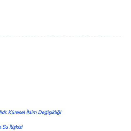
di: Küresel İklim Değişikliği
 Su İlişkisi