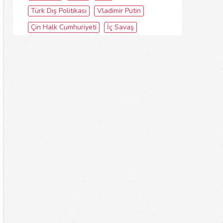
Türk Dış Politikası
Vladimir Putin
Çin Halk Cumhuriyeti
İç Savaş