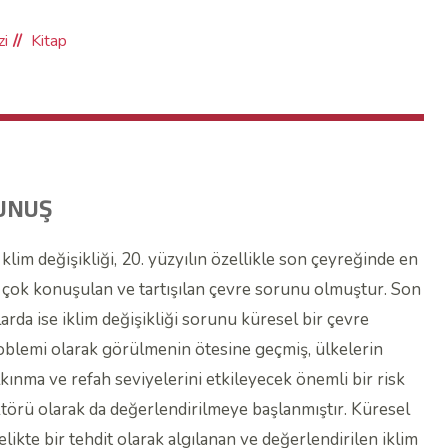
zi
Kitap
UNUŞ
klim değişikliği, 20. yüzyılın özellikle son çeyreğinde en
çok konuşulan ve tartışılan çevre sorunu olmuştur. Son
larda ise iklim değişikliği sorunu küresel bir çevre
oblemi olarak görülmenin ötesine geçmiş, ülkelerin
lkınma ve refah seviyelerini etkileyecek önemli bir risk
ktörü olarak da değerlendirilmeye başlanmıştır. Küresel
elikte bir tehdit olarak algılanan ve değerlendirilen iklim