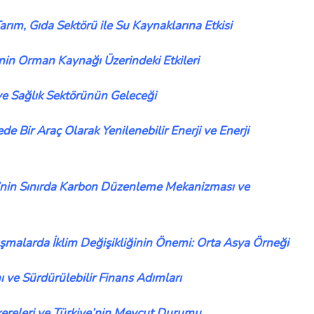
Tarım, Gıda Sektörü ile Su Kaynaklarına Etkisi
e’nin Orman Kaynağı Üzerindeki Etkileri
 ve Sağlık Sektörünün Geleceği
de Bir Araç Olarak Yenilenebilir Enerji ve Enerji
i’nin Sınırda Karbon Düzenleme Mekanizması ve
şmalarda İklim Değişikliğinin Önemi: Orta Asya Örneği
ı ve Sürdürülebilir Finans Adımları
kereleri ve Türkiye’nin Mevcut Durumu