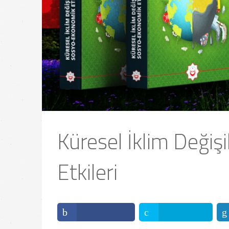
Küresel İklim Değiş
Etkileri