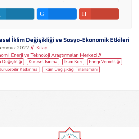
esel İklim Değişikliği ve Sosyo-Ekonomik Etkileri
Temmuz 2022
Kitap
omi, Enerji ve Teknoloji Araştırmaları Merkezi
m Değişikliği
Küresel Isınma
İklim Krizi
Enerji Verimliliği
ürülebilir Kalkınma
İklim Değişikliği Finansmanı