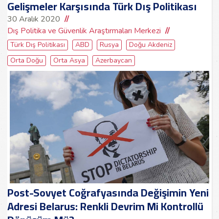
Gelişmeler Karşısında Türk Dış Politikası
30 Aralık 2020
Dış Politika ve Güvenlik Araştırmaları Merkezi
Türk Dış Politikası
ABD
Rusya
Doğu Akdeniz
Orta Doğu
Orta Asya
Azerbaycan
Post-Sovyet Coğrafyasında Değişimin Yeni
Adresi Belarus: Renkli Devrim Mi Kontrollü