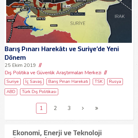
Barış Pınarı Harekâtı ve Suriye’de Yeni
Dönem
25 Ekim 2019
Dış Politika ve Güvenlik Araştırmaları Merkezi
Suriye
İç Savaş
Barış Pınarı Harekatı
TSK
Rusya
ABD
Türk Dış Politikası
1
2
3
Ekonomi, Enerji ve Teknoloji