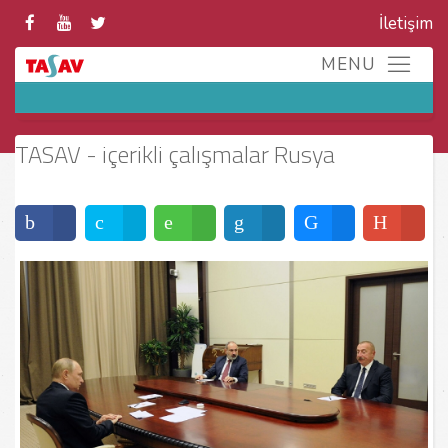
İletişim
TASAV - içerikli çalışmalar Rusya