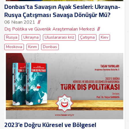
Donbas’ta Savaşın Ayak Sesleri: Ukrayna-
Rusya Çatışması Savaşa Dönüşür Mü?
06 Nisan 2021
Dış Politika ve Güvenlik Araştırmaları Merkezi
Rusya
Ukrayna
Uluslararası kriz
Çatışma
Kiev
Moskova
Kırım
Donbas
2023’e Doğru Küresel ve Bölgesel