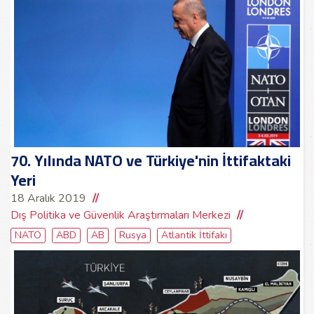
70. Yılında NATO ve Türkiye'nin İttifaktaki
Yeri
18 Aralık 2019
Dış Politika ve Güvenlik Araştırmaları Merkezi
NATO
ABD
AB
Rusya
Atlantik İttifakı