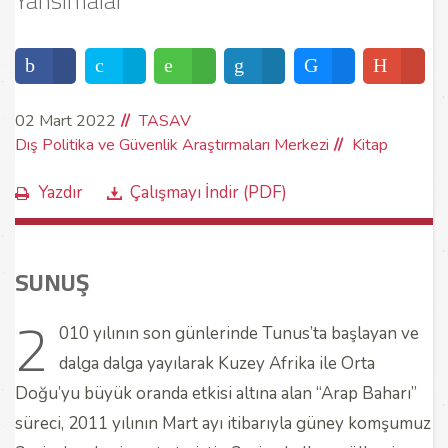
Yansımalar
02 Mart 2022
TASAV
Dış Politika ve Güvenlik Araştırmaları Merkezi
Kitap
Yazdır
Çalışmayı İndir (PDF)
SUNUŞ
2
010 yılının son günlerinde Tunus’ta başlayan ve
dalga dalga yayılarak Kuzey Afrika ile Orta
Doğu’yu büyük oranda etkisi altına alan “Arap Baharı”
süreci, 2011 yılının Mart ayı itibarıyla güney komşumuz