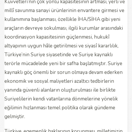
Kuvvetleri’nin çok yönlü kapasitesinin artması, yerli ve
millî savunma sanayi ürünlerinin envantere girmesi ve
kullanımına başlanması, özellikle İHA/SİHA gibi yeni
araçların devreye sokulması, ilgili kurumlar arasındaki
koordinasyon kapasitesinin güçlenmesi, hukukî
altyapının uygun hâle getirilmesi ve siyasî kararlılık,
Türkiye’nin Suriye siyasetinde ve Suriye kaynaklı
terörle mücadelede yeni bir safha başlatmıştır. Suriye
kaynaklı göç önemli bir sorun olmaya devam ederken
ekonomik ve sosyal maliyetleri azaltıcı tedbirlerin
yanında güvenli alanların oluşturulması ile birlikte
Suriyelilerin kendi vatanlarına dönmelerine yönelik
eğilimin hızlanması temel politika olarak gündeme
gelmiştir.
Türkiye, egemenlik haklarının korunması, milletimizin