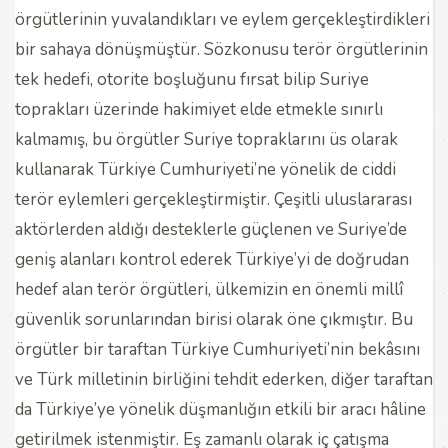
örgütlerinin yuvalandıkları ve eylem gerçekleştirdikleri
bir sahaya dönüşmüştür. Sözkonusu terör örgütlerinin
tek hedefi, otorite boşluğunu fırsat bilip Suriye
toprakları üzerinde hakimiyet elde etmekle sınırlı
kalmamış, bu örgütler Suriye topraklarını üs olarak
kullanarak Türkiye Cumhuriyeti’ne yönelik de ciddi
terör eylemleri gerçekleştirmiştir. Çeşitli uluslararası
aktörlerden aldığı desteklerle güçlenen ve Suriye’de
geniş alanları kontrol ederek Türkiye’yi de doğrudan
hedef alan terör örgütleri, ülkemizin en önemli millî
güvenlik sorunlarından birisi olarak öne çıkmıştır. Bu
örgütler bir taraftan Türkiye Cumhuriyeti’nin bekâsını
ve Türk milletinin birliğini tehdit ederken, diğer taraftan
da Türkiye’ye yönelik düşmanlığın etkili bir aracı hâline
getirilmek istenmiştir. Eş zamanlı olarak iç çatışma