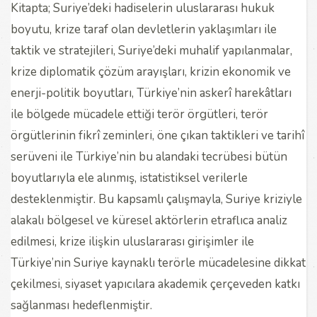
Kitapta; Suriye’deki hadiselerin uluslararası hukuk
boyutu, krize taraf olan devletlerin yaklaşımları ile
taktik ve stratejileri, Suriye’deki muhalif yapılanmalar,
krize diplomatik çözüm arayışları, krizin ekonomik ve
enerji-politik boyutları, Türkiye’nin askerî harekâtları
ile bölgede mücadele ettiği terör örgütleri, terör
örgütlerinin fikrî zeminleri, öne çıkan taktikleri ve tarihî
serüveni ile Türkiye’nin bu alandaki tecrübesi bütün
boyutlarıyla ele alınmış, istatistiksel verilerle
desteklenmiştir. Bu kapsamlı çalışmayla, Suriye kriziyle
alakalı bölgesel ve küresel aktörlerin etraflıca analiz
edilmesi, krize ilişkin uluslararası girişimler ile
Türkiye’nin Suriye kaynaklı terörle mücadelesine dikkat
çekilmesi, siyaset yapıcılara akademik çerçeveden katkı
sağlanması hedeflenmiştir.