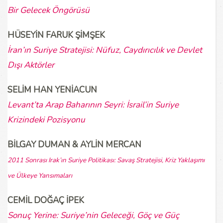
Bir Gelecek Öngörüsü
HÜSEYİN FARUK ŞİMŞEK
İran’ın Suriye Stratejisi: Nüfuz, Caydırıcılık ve Devlet
Dışı Aktörler
SELİM HAN YENİACUN
Levant’ta Arap Baharının Seyri: İsrail’in Suriye
Krizindeki Pozisyonu
BİLGAY DUMAN & AYLİN MERCAN
2011 Sonrası Irak’ın Suriye Politikası: Savaş Stratejisi, Kriz Yaklaşımı
ve
Ülkeye Yansımaları
CEMİL DOĞAÇ İPEK
Sonuç Yerine: Suriye’nin Geleceği, Göç ve Güç