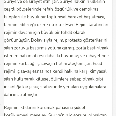
Suriye’ye de sirayet etmiştir. Suriye halkının ülkenin
çeşitli bölgelerinde refah, özgürlük ve demokrasi
talepleri ile büyük bir toplumsal hareket başlatması,
tahmin edileceği üzere otoriter Esed Rejimi tarafından
rejimin devamı için büyük bir tehdit olarak
görülmüştür. Dolayısıyla rejim, protesto gösterilerini
silah zoruyla bastırma yoluna girmiş, zorla bastırılmak
istenen halkın öfkesi daha da büyümüş ve nihayetinde
rejimin zorbalığı iç savaşın fitilini ateşlemiştir. Esed
rejimi, iç savaş esnasında kendi halkına karşı kimyasal
silah kullanarak kitlesel ölümlere sebep olmak gibi
insanlığa karşı suç statüsünde yer alan uygulamalara
dahi imza atmıştır.
Rejimin iktidarını korumak pahasına şiddeti
körüklemesi, meseleyi Suriye’nin iç sorunu olmaktan