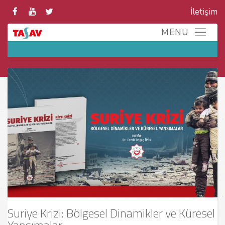
İletişim
Suriye Krizi: Bölgesel Dinamikler ve Küresel