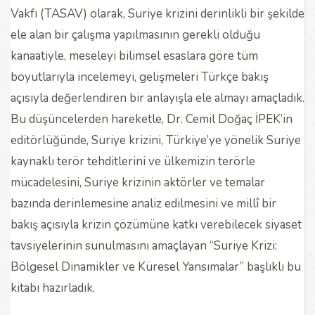
Vakfı (TASAV) olarak, Suriye krizini derinlikli bir şekilde
ele alan bir çalışma yapılmasının gerekli olduğu
kanaatiyle, meseleyi bilimsel esaslara göre tüm
boyutlarıyla incelemeyi, gelişmeleri Türkçe bakış
açısıyla değerlendiren bir anlayışla ele almayı amaçladık.
Bu düşüncelerden hareketle, Dr. Cemil Doğaç İPEK’in
editörlüğünde, Suriye krizini, Türkiye’ye yönelik Suriye
kaynaklı terör tehditlerini ve ülkemizin terörle
mücadelesini, Suriye krizinin aktörler ve temalar
bazında derinlemesine analiz edilmesini ve millî bir
bakış açısıyla krizin çözümüne katkı verebilecek siyaset
tavsiyelerinin sunulmasını amaçlayan “Suriye Krizi:
Bölgesel Dinamikler ve Küresel Yansımalar” başlıklı bu
kitabı hazırladık.