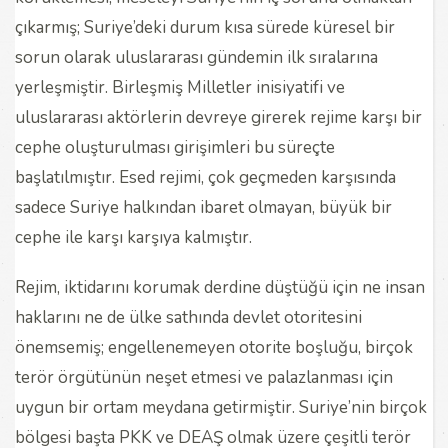
çıkarmış; Suriye’deki durum kısa sürede küresel bir
sorun olarak uluslararası gündemin ilk sıralarına
yerleşmiştir. Birleşmiş Milletler inisiyatifi ve
uluslararası aktörlerin devreye girerek rejime karşı bir
cephe oluşturulması girişimleri bu süreçte
başlatılmıştır. Esed rejimi, çok geçmeden karşısında
sadece Suriye halkından ibaret olmayan, büyük bir
cephe ile karşı karşıya kalmıştır.
Rejim, iktidarını korumak derdine düştüğü için ne insan
haklarını ne de ülke sathında devlet otoritesini
önemsemiş; engellenemeyen otorite boşluğu, birçok
terör örgütünün neşet etmesi ve palazlanması için
uygun bir ortam meydana getirmiştir. Suriye’nin birçok
bölgesi başta PKK ve DEAŞ olmak üzere çeşitli terör