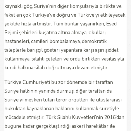
kaynaklı göç, Suriye’nin diğer komşularıyla birlikte ve
fakat en çok Türkiye’ye doğru ve Türkiye’yi etkileyecek
şekilde hızla artmıştır. Tüm bunlar yaşanırken, Esed
Rejimi şehirleri kuşatma altına almaya, okulları,
hastaneleri, camileri bombalamaya, demokratik
taleplerle barışçıl gösteri yapanlara karşı aşırı şiddet
kullanmaya, silahlı çeteleri ve ordu birlikleri vasıtasıyla
kendi halkına silah doğrultmaya devam etmiştir.
Türkiye Cumhuriyeti bu zor dönemde bir taraftan
Suriye halkının yanında durmuş, diğer taraftan da
Suriye’yi mesken tutan terör örgütleri ile uluslararası
hukuktan kaynaklanan haklarını kullanmak suretiyle
mücadele etmiştir. Türk Silahlı Kuvvetleri’nin 2016’dan
bugüne kadar gerçekleştirdiği askerî harekâtlar ile