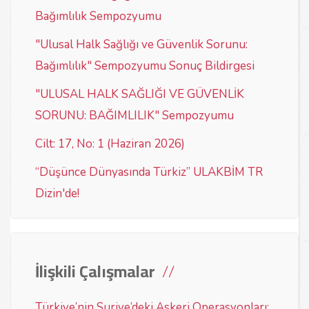
Bağımlılık Sempozyumu
"Ulusal Halk Sağlığı ve Güvenlik Sorunu:
Bağımlılık" Sempozyumu Sonuç Bildirgesi
"ULUSAL HALK SAĞLIĞI VE GÜVENLİK
SORUNU: BAĞIMLILIK" Sempozyumu
Cilt: 17, No: 1 (Haziran 2026)
“Düşünce Dünyasında Türkiz” ULAKBİM TR
Dizin'de!
İlişkili Çalışmalar
Türkiye’nin Suriye’deki Askeri Operasyonları: