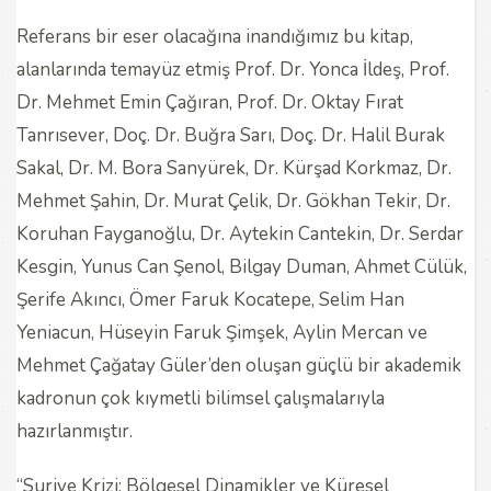
Referans bir eser olacağına inandığımız bu kitap,
alanlarında temayüz etmiş Prof. Dr. Yonca İldeş, Prof.
Dr. Mehmet Emin Çağıran, Prof. Dr. Oktay Fırat
Tanrısever, Doç. Dr. Buğra Sarı, Doç. Dr. Halil Burak
Sakal, Dr. M. Bora Sanyürek, Dr. Kürşad Korkmaz, Dr.
Mehmet Şahin, Dr. Murat Çelik, Dr. Gökhan Tekir, Dr.
Koruhan Fayganoğlu, Dr. Aytekin Cantekin, Dr. Serdar
Kesgin, Yunus Can Şenol, Bilgay Duman, Ahmet Cülük,
Şerife Akıncı, Ömer Faruk Kocatepe, Selim Han
Yeniacun, Hüseyin Faruk Şimşek, Aylin Mercan ve
Mehmet Çağatay Güler’den oluşan güçlü bir akademik
kadronun çok kıymetli bilimsel çalışmalarıyla
hazırlanmıştır.
“Suriye Krizi: Bölgesel Dinamikler ve Küresel