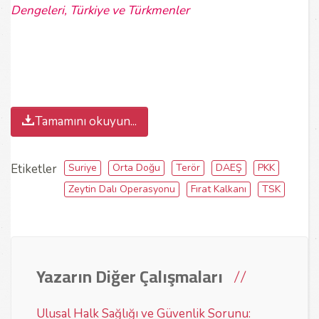
Dengeleri, Türkiye ve Türkmenler
Tamamını okuyun...
Suriye
Orta Doğu
Terör
DAEŞ
PKK
Etiketler
Zeytin Dalı Operasyonu
Fırat Kalkanı
TSK
Yazarın Diğer Çalışmaları
Ulusal Halk Sağlığı ve Güvenlik Sorunu: