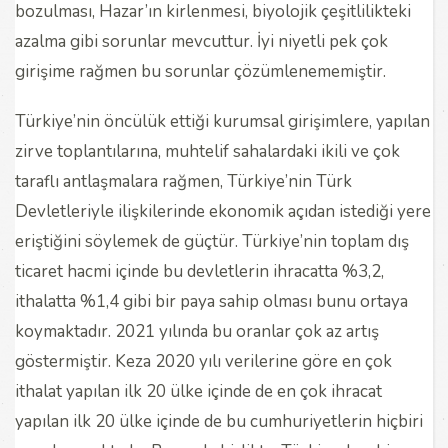
bozulması, Hazar’ın kirlenmesi, biyolojik çeşitlilikteki
azalma gibi sorunlar mevcuttur. İyi niyetli pek çok
girişime rağmen bu sorunlar çözümlenememiştir.
Türkiye’nin öncülük ettiği kurumsal girişimlere, yapılan
zirve toplantılarına, muhtelif sahalardaki ikili ve çok
taraflı antlaşmalara rağmen, Türkiye’nin Türk
Devletleriyle ilişkilerinde ekonomik açıdan istediği yere
eriştiğini söylemek de güçtür. Türkiye’nin toplam dış
ticaret hacmi içinde bu devletlerin ihracatta %3,2,
ithalatta %1,4 gibi bir paya sahip olması bunu ortaya
koymaktadır. 2021 yılında bu oranlar çok az artış
göstermiştir. Keza 2020 yılı verilerine göre en çok
ithalat yapılan ilk 20 ülke içinde de en çok ihracat
yapılan ilk 20 ülke içinde de bu cumhuriyetlerin hiçbiri