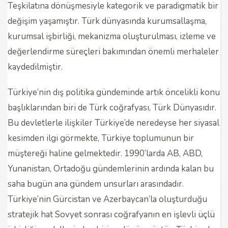
Teşkilatına dönüşmesiyle kategorik ve paradigmatik bir
değişim yaşamıştır. Türk dünyasında kurumsallaşma,
kurumsal işbirliği, mekanizma oluşturulması, izleme ve
değerlendirme süreçleri bakımından önemli merhaleler
kaydedilmiştir.
Türkiye’nin dış politika gündeminde artık öncelikli konu
başlıklarından biri de Türk coğrafyası, Türk Dünyasıdır.
Bu devletlerle ilişkiler Türkiye’de neredeyse her siyasal
kesimden ilgi görmekte, Türkiye toplumunun bir
müştereği haline gelmektedir. 1990’larda AB, ABD,
Yunanistan, Ortadoğu gündemlerinin ardında kalan bu
saha bugün ana gündem unsurları arasındadır.
Türkiye’nin Gürcistan ve Azerbaycan’la oluşturduğu
stratejik hat Sovyet sonrası coğrafyanın en işlevli üçlü