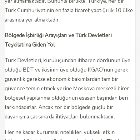
yer almamaktadır. Bununla birlikte, Türkiye, her bir
Türk Cumhuriyetinin en fazla ticaret yaptığı ilk 10 ülke
arasında yer almaktadır.
Bölgede İşbirliği Arayışları ve Türk Devletleri
Teşkilatı’na Giden Yol
Türk Devletleri, kuruluşundan itibaren dördünün üye
olduğu BDT ve ikisinin üye olduğu KGAÖ’nün gerek
güvenlik gerekse ekonomik bakımlardan tam bir
güvence temin etmek yerine Moskova merkezli birer
bölgesel yapılanma olduğunun esasen başından beri
farkındadırlar. Ancak zor bir bölgede güçlü bir
dayanışma çatısına da ihtiyaçları bulunmaktadır.
Her ne kadar kurumsal nitelikleri yüksek, etkin