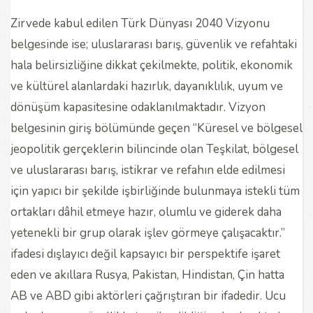
Zirvede kabul edilen Türk Dünyası 2040 Vizyonu
belgesinde ise; uluslararası barış, güvenlik ve refahtaki
hala belirsizliğine dikkat çekilmekte, politik, ekonomik
ve kültürel alanlardaki hazırlık, dayanıklılık, uyum ve
dönüşüm kapasitesine odaklanılmaktadır. Vizyon
belgesinin giriş bölümünde geçen “Küresel ve bölgesel
jeopolitik gerçeklerin bilincinde olan Teşkilat, bölgesel
ve uluslararası barış, istikrar ve refahın elde edilmesi
için yapıcı bir şekilde işbirliğinde bulunmaya istekli tüm
ortakları dâhil etmeye hazır, olumlu ve giderek daha
yetenekli bir grup olarak işlev görmeye çalışacaktır.”
ifadesi dışlayıcı değil kapsayıcı bir perspektife işaret
eden ve akıllara Rusya, Pakistan, Hindistan, Çin hatta
AB ve ABD gibi aktörleri çağrıştıran bir ifadedir. Ucu