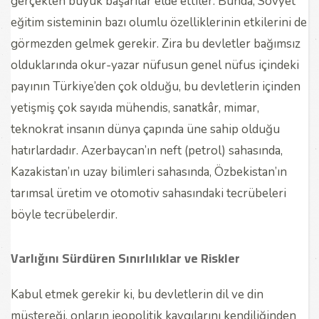
gerçekten büyük başarılar elde ettiler. Bunda, Sovyet
eğitim sisteminin bazı olumlu özelliklerinin etkilerini de
görmezden gelmek gerekir. Zira bu devletler bağımsız
olduklarında okur-yazar nüfusun genel nüfus içindeki
payının Türkiye’den çok olduğu, bu devletlerin içinden
yetişmiş çok sayıda mühendis, sanatkâr, mimar,
teknokrat insanın dünya çapında üne sahip olduğu
hatırlardadır. Azerbaycan’ın neft (petrol) sahasında,
Kazakistan’ın uzay bilimleri sahasında, Özbekistan’ın
tarımsal üretim ve otomotiv sahasındaki tecrübeleri
böyle tecrübelerdir.
Varlığını Sürdüren Sınırlılıklar ve Riskler
Kabul etmek gerekir ki, bu devletlerin dil ve din
müştereği, onların jeopolitik kaygılarını kendiliğinden