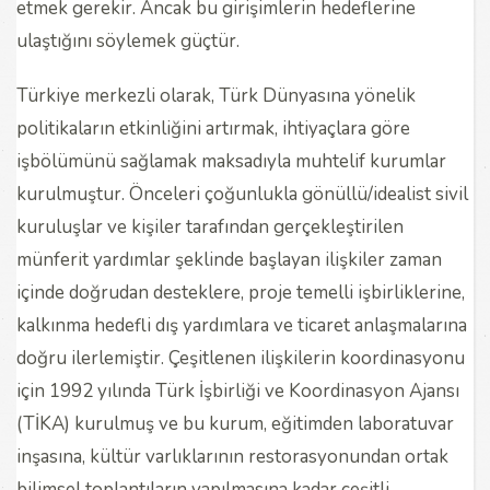
etmek gerekir. Ancak bu girişimlerin hedeflerine
ulaştığını söylemek güçtür.
Türkiye merkezli olarak, Türk Dünyasına yönelik
politikaların etkinliğini artırmak, ihtiyaçlara göre
işbölümünü sağlamak maksadıyla muhtelif kurumlar
kurulmuştur. Önceleri çoğunlukla gönüllü/idealist sivil
kuruluşlar ve kişiler tarafından gerçekleştirilen
münferit yardımlar şeklinde başlayan ilişkiler zaman
içinde doğrudan desteklere, proje temelli işbirliklerine,
kalkınma hedefli dış yardımlara ve ticaret anlaşmalarına
doğru ilerlemiştir. Çeşitlenen ilişkilerin koordinasyonu
için 1992 yılında Türk İşbirliği ve Koordinasyon Ajansı
(TİKA) kurulmuş ve bu kurum, eğitimden laboratuvar
inşasına, kültür varlıklarının restorasyonundan ortak
bilimsel toplantıların yapılmasına kadar çeşitli