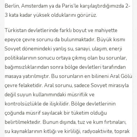
Berlin, Amsterdam ya da Paris’le karşılaştırdığımızda 2-
3 kata kadar yüksek olduklarını görürüz.
Türkistan devletlerinde farklı boyut ve mahiyette
epeyce çevre sorunu da bulunmaktadır. Büyük kısmı
Sovyet dönemindeki yanlış su, sanayi, ulaşım, enerji
politikalarının sonucu ortaya çıkmış olan bu sorunlar,
bağımsızlıklarından sonra bölge devletleri tarafından
masaya yatırılmıştır. Bu sorunların en bilineni Aral Gölü
çevre felaketidir. Aral sorunu, sadece Sovyet mirasıyla
değil suyun kullanımındaki müsriflik ve
kontrolsüzlükle de ilişkilidir. Bölge devletlerinin
çoğunda müsrif sayılacak bir tüketim olduğu
belirtilmektedir. Bunun dışında, tuz ve kum fırtınaları,
su kaynaklarının kıtlığı ve kirliliği, radyoaktivite, toprak