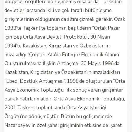
bölgesel örgütlere dönüşmemiş olsalar da, Türkistan
devletleri arasında ikili ve çok taraflı bütünleşme
girişimlerinin olduğunun da altını çizmek gerekir. Ocak
1993’te Taşkent’te toplanan beş liderin “Ortak Pazar
için Beş Orta Asya Devleti Protokolü”, 30 Nisan
1994’te Kazakistan, Kırgızistan ve Özbekistan’ın
imzaladığı “Çolpon-Ata’da Entegre Ekonomik Alanın
Oluşturulmasına İlişkin Antlaşma” 30 Mayıs 1996’da
Kazakistan, Kırgızistan ve Özbekistan’ın imzaladıkları
“Ebedi Dostluk Antlaşması”, 1998’de oluşturulan “Orta
Asya Ekonomik Topluluğu” ilk sonuç veren girişimler
olarak hatırlanmalıdır. Orta Asya Ekonomik Topluluğu,
2001 Taşkent toplantısında Orta Asya İşbirliği
Örgütü’ne dönüşmüştür. Bütün bu gelişmelerde
Nazarbayev’in özel şahsi girişiminin etkisine de işaret