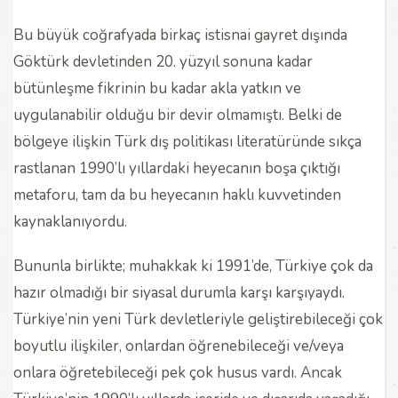
Bu büyük coğrafyada birkaç istisnai gayret dışında
Göktürk devletinden 20. yüzyıl sonuna kadar
bütünleşme fikrinin bu kadar akla yatkın ve
uygulanabilir olduğu bir devir olmamıştı. Belki de
bölgeye ilişkin Türk dış politikası literatüründe sıkça
rastlanan 1990’lı yıllardaki heyecanın boşa çıktığı
metaforu, tam da bu heyecanın haklı kuvvetinden
kaynaklanıyordu.
Bununla birlikte; muhakkak ki 1991’de, Türkiye çok da
hazır olmadığı bir siyasal durumla karşı karşıyaydı.
Türkiye’nin yeni Türk devletleriyle geliştirebileceği çok
boyutlu ilişkiler, onlardan öğrenebileceği ve/veya
onlara öğretebileceği pek çok husus vardı. Ancak