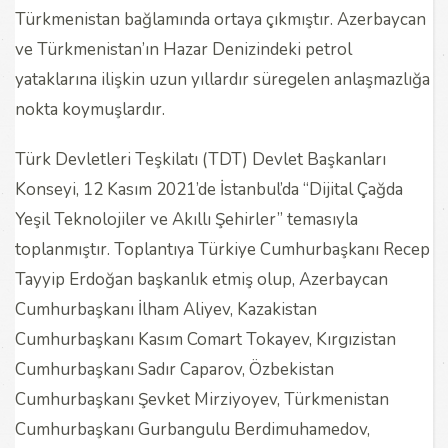
Türkmenistan bağlamında ortaya çıkmıştır. Azerbaycan
ve Türkmenistan’ın Hazar Denizindeki petrol
yataklarına ilişkin uzun yıllardır süregelen anlaşmazlığa
nokta koymuşlardır.
Türk Devletleri Teşkilatı (TDT) Devlet Başkanları
Konseyi, 12 Kasım 2021’de İstanbul’da “Dijital Çağda
Yeşil Teknolojiler ve Akıllı Şehirler” temasıyla
toplanmıştır. Toplantıya Türkiye Cumhurbaşkanı Recep
Tayyip Erdoğan başkanlık etmiş olup, Azerbaycan
Cumhurbaşkanı İlham Aliyev, Kazakistan
Cumhurbaşkanı Kasım Comart Tokayev, Kırgızistan
Cumhurbaşkanı Sadır Caparov, Özbekistan
Cumhurbaşkanı Şevket Mirziyoyev, Türkmenistan
Cumhurbaşkanı Gurbangulu Berdimuhamedov,