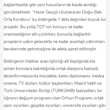
bağlantısallık gibi yeni hususların da kayda alındığı
görülmektedir. “Hazar Geçişli Uluslararası Doğu-Batı
Orta Koridoru” bu bildirgede 7 defa değinilen büyük bir
projedir. Bu yolla TDT’nin konuyu ne kadar
önemsediğinin altı çizilirken, bununla bağlantılı
projelerin yakın gelecekte ne kadar avantajlı yatırımları
beraberinde getireceğine de adeta işaret edilmiştir.
Bildirgenin Halklar arası İşbirliği alt başlığında ele
alınan konulara bakıldığında ortak diaspora faaliyeti,
dezenformasyonla mücadele, kamu diplomasisi, medya,
sinema, TV dizileri, kültür başkentleri, Maarif Vakfı ve
Türk Üniversiteler Birliği (TÜRKÜNİB) faaliyetleri, bir
öğrenci değişim programı olan Orhun Programı, ortak
spor oyunları, göçebe oyunları, üniversite oyunları gibi