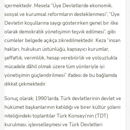
içermektedir. Mesela “Üye Devletlerde ekonomik,
sosyal ve kurumsal reformların desteklenmesi”, “Üye
Devletin koşullarına saygı gösterirken genel bir ilke
olarak demokratik yönetişimin teşvik edilmesi”, gibi
cümleler belgede açıkça zikredilmektedir. Keza “insan
hakları, hukukun üstünlüğü, kapsayıcı kurumlar,
şeffaflık, verimlilik, hesap verebilirlik ve yolsuzlukla
mücadele dâhil olmak üzere tüm yönleriyle iyi
yönetişimin güçlendirilmesi” ifadesi de bu bağlamda
dikkat çekmektedir.
Sonuç olarak; 1990’larda, Türk devletlerinin devlet ve
hükümet başkanlarının katıldığı ve birer kültür şöleni
niteliğindeki toplantılar Türk Konseyi’nin (TDT)
kurulması, işlevselleşmesi ve Türk Devletleri