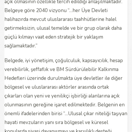
açık olmasının özellikle tercih edildiği anlaşılmaktadır.
Belgeye göre 2040 vizyonu “…her Üye Devleti
halihazırda mevcut uluslararası taahhütlerine halel
getirmeksizin, ulusal temelde ve bir grup olarak daha
güçlü kılmayı vaat eden stratejik bir yaklaşım
sağlamaktadır.”
Belgede, iyi yönetişim, çoğulculuk, kapsayıcılık, hesap
verebilirlik, şeffaflık ve BM Sürdürülebilir Kalkınma
Hedefleri üzerinde durulmakta üye devletler ile diğer
bölgesel ve uluslararası aktörler arasında ortak
çıkarları olan yeni ve yenilikçi işbirliği alanlarına açık
olunmasının gereğine işaret edilmektedir. Belgenin en
önemli ifadelerinden birisi “…Ulusal çıkar niteliği taşıyan
hayati mevzuların yanı sıra bölgesel ve küresel
konularda siyasi dayanışmayı ve karşılıklı desteği