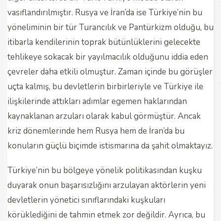
vasıflandırılmıştır. Rusya ve İran’da ise Türkiye’nin bu
yöneliminin bir tür Turancılık ve Pantürkizm olduğu, bu
itibarla kendilerinin toprak bütünlüklerini gelecekte
tehlikeye sokacak bir yayılmacılık olduğunu iddia eden
çevreler daha etkili olmuştur. Zaman içinde bu görüşler
uçta kalmış, bu devletlerin birbirleriyle ve Türkiye ile
ilişkilerinde attıkları adımlar egemen haklarından
kaynaklanan arzuları olarak kabul görmüştür. Ancak
kriz dönemlerinde hem Rusya hem de İran’da bu
konuların güçlü biçimde istismarına da şahit olmaktayız.
Türkiye’nin bu bölgeye yönelik politikasından kuşku
duyarak onun başarısızlığını arzulayan aktörlerin yeni
devletlerin yönetici sınıflarındaki kuşkuları
körüklediğini de tahmin etmek zor değildir. Ayrıca, bu