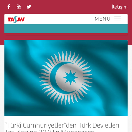
İletişim
“Türkî Cumhuriyetler”den Türk Devletleri