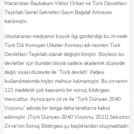
Macaristan Başbakanı Viktor Orban ve Türk Devletleri
Teşkilatı Genel Sekreteri Sayın Bağdat Amreyev
katılmıştır.
Uluslararası medyanın büyük ilgi gösterdiği bu zirvede
Türk Dili Konuşan Ülkeler Konseyi adı resmen Türk
Devletleri Teşkilatı olarak değiştirilmiştir. Böylece bu
devletler için bundan böyle sadece akademik düzeyde
değil, siyasi düzeyde de “Türk devleti” ifadesi
kullanılmasında hiçbir mahsur kalmamıştır. Bu zirvenin
121 maddelik çok kapsamlı bir sonuç bildirgesi
mevcuttur. Ayrıca aynı zirve ile “Türk Dünyası 2040
Vizyonu” adında bir belge daha taraflarca kabul
edilmiştir. (Türk Dünyası 2040 Vizyonu, 2021) Sekizinci
Zirve’nin Sonuç Bildirgesi şu başlıklardan oluşmaktadır: