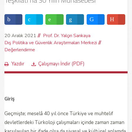
Teşkilatı’na 30 Yılın Muhasebesi
20 Aralık 2021
Prof. Dr. Yalçın Sarıkaya
Dış Politika ve Güvenlik Araştırmaları Merkezi
Değerlendirme
Yazdır
Çalışmayı İndir (PDF)
Giriş
Geçmişte; meselâ 40 yıl önce Türkiye ve muhtelif
devletlerdeki Türkoloji çalışmaları içinde zaman zaman
karşılaşılan bir ifade olsa da siyasal ve kültürel anlamda