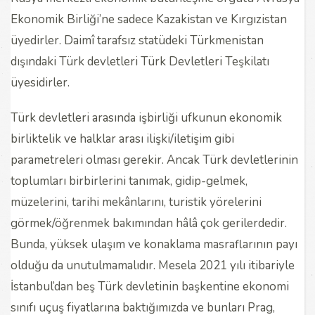
Ekonomik Birliği’ne sadece Kazakistan ve Kırgızistan
üyedirler. Daimî tarafsız statüdeki Türkmenistan
dışındaki Türk devletleri Türk Devletleri Teşkilatı
üyesidirler.
Türk devletleri arasında işbirliği ufkunun ekonomik
birliktelik ve halklar arası ilişki/iletişim gibi
parametreleri olması gerekir. Ancak Türk devletlerinin
toplumları birbirlerini tanımak, gidip-gelmek,
müzelerini, tarihi mekânlarını, turistik yörelerini
görmek/öğrenmek bakımından hâlâ çok gerilerdedir.
Bunda, yüksek ulaşım ve konaklama masraflarının payı
olduğu da unutulmamalıdır. Mesela 2021 yılı itibariyle
İstanbul’dan beş Türk devletinin başkentine ekonomi
sınıfı uçuş fiyatlarına baktığımızda ve bunları Prag,