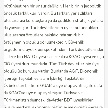
bütünleştiren bir unsur değildir. Her birinin jeopolitik
öncelik farklılıkları vardır. Bu farklar, yer aldıkları
uluslararası kuruluşlara ya da çizdikleri stratejik yollara
da yansımıştır. Türk devletlerinin üyesi bulundukları
uluslararası örgütlere bakıldığında sınırlı bir
örtüşmenin olduğu görülmektedir. Güvenlik
örgütlerine üyelik perspektifinden; Türk devletlerinden
sadece biri NATO üyesi, sadece ikisi KGAÖ üyesi ve üçü
ŞİÖ üyesi durumundadır. Tüm Türk devletlerinin üye
olduğu üç kuruluş vardır. Bunlar da AGİT, Ekonomik
İşbirliği Teşkilatı ve İslam İşbirliği Teşkilatı’dır.
Özbekistan bir kere GUAM’a üye olup ayrılmış, iki defa
da KGAÖ’ye üye olup ayrılmıştır. Türkiye ve
Türkmenistan dışındaki devletler BDT üyesidirler.
Rusya merkezli ekonomik bütünleşme örgütü Avrasya