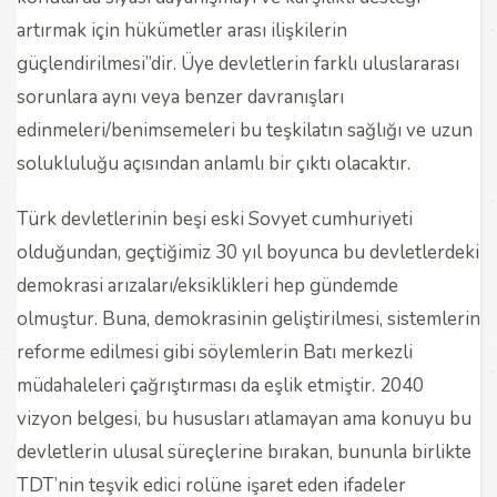
artırmak için hükümetler arası ilişkilerin
güçlendirilmesi”dir. Üye devletlerin farklı uluslararası
sorunlara aynı veya benzer davranışları
edinmeleri/benimsemeleri bu teşkilatın sağlığı ve uzun
solukluluğu açısından anlamlı bir çıktı olacaktır.
Türk devletlerinin beşi eski Sovyet cumhuriyeti
olduğundan, geçtiğimiz 30 yıl boyunca bu devletlerdeki
demokrasi arızaları/eksiklikleri hep gündemde
olmuştur. Buna, demokrasinin geliştirilmesi, sistemlerin
reforme edilmesi gibi söylemlerin Batı merkezli
müdahaleleri çağrıştırması da eşlik etmiştir. 2040
vizyon belgesi, bu hususları atlamayan ama konuyu bu
devletlerin ulusal süreçlerine bırakan, bununla birlikte
TDT’nin teşvik edici rolüne işaret eden ifadeler