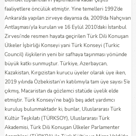
faaliyetlere öncülük etmiştir. Yine temelleri 1992’de
Ankara’da yapılan zirveye dayansa da, 2009’da Nahçıvan
Antlaşması’yla kurulan ve 16 Eylül 2010’daki İstanbul
Zirvesi’nde resmen hayata geçirilen Türk Dili Konuşan
Ülkeler İşbirliği Konseyi yani Türk Konseyi (Turkic
Council) ilişkilerin yeni bir safhaya taşınması yönünde
büyük katkı sunmuştur. Türkiye, Azerbaycan,
Kazakistan, Kırgızistan kurucu üyeler olarak üye iken,
2019 yılında Özbekistan’ın katılımıyla tam üye sayısı 5’e
çıkmış, Macaristan da gözlemci statüde üyelik elde
etmiştir. Türk Konseyi’ne bağlı beş adet yardımcı
kuruluş bulunmaktadır ki, bunlar, Uluslararası Türk
Kültür Teşkilatı (TÜRKSOY), Uluslararası Türk
Akademisi, Türk Dili Konuşan Ülkeler Parlamenter