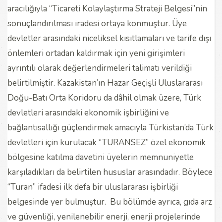
aracılığıyla “Ticareti Kolaylaştırma Strateji Belgesi”nin
sonuçlandırılması iradesi ortaya konmuştur. Üye
devletler arasındaki niceliksel kısıtlamaları ve tarife dışı
önlemleri ortadan kaldırmak için yeni girişimleri
ayrıntılı olarak değerlendirmeleri talimatı verildiği
belirtilmiştir. Kazakistan’ın Hazar Geçişli Uluslararası
Doğu-Batı Orta Koridoru da dâhil olmak üzere, Türk
devletleri arasındaki ekonomik işbirliğini ve
bağlantısallığı güçlendirmek amacıyla Türkistan’da Türk
devletleri için kurulacak “TURANSEZ” özel ekonomik
bölgesine katılma davetini üyelerin memnuniyetle
karşıladıkları da belirtilen hususlar arasındadır. Böylece
“Turan” ifadesi ilk defa bir uluslararası işbirliği
belgesinde yer bulmuştur. Bu bölümde ayrıca, gıda arz
ve güvenliği, yenilenebilir enerji, enerji projelerinde