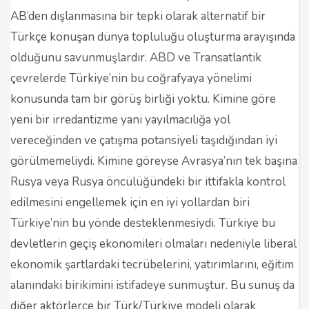
AB’den dışlanmasına bir tepki olarak alternatif bir
Türkçe konuşan dünya topluluğu oluşturma arayışında
olduğunu savunmuşlardır. ABD ve Transatlantik
çevrelerde Türkiye’nin bu coğrafyaya yönelimi
konusunda tam bir görüş birliği yoktu. Kimine göre
yeni bir irredantizme yani yayılmacılığa yol
vereceğinden ve çatışma potansiyeli taşıdığından iyi
görülmemeliydi. Kimine göreyse Avrasya’nın tek başına
Rusya veya Rusya öncülüğündeki bir ittifakla kontrol
edilmesini engellemek için en iyi yollardan biri
Türkiye’nin bu yönde desteklenmesiydi. Türkiye bu
devletlerin geçiş ekonomileri olmaları nedeniyle liberal
ekonomik şartlardaki tecrübelerini, yatırımlarını, eğitim
alanındaki birikimini istifadeye sunmuştur. Bu sunuş da
diğer aktörlerce bir Türk/Türkiye modeli olarak