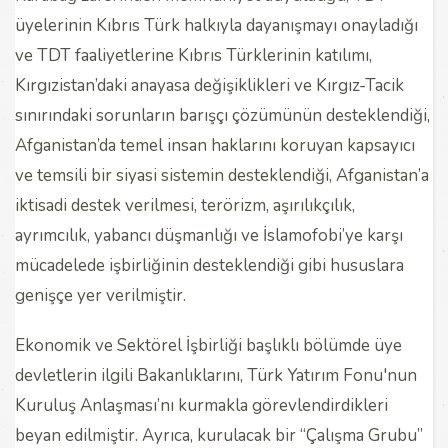
üyelerinin Kıbrıs Türk halkıyla dayanışmayı onayladığı
ve TDT faaliyetlerine Kıbrıs Türklerinin katılımı,
Kırgızistan’daki anayasa değişiklikleri ve Kırgız-Tacik
sınırındaki sorunların barışçı çözümünün desteklendiği,
Afganistan’da temel insan haklarını koruyan kapsayıcı
ve temsili bir siyasi sistemin desteklendiği, Afganistan’a
iktisadi destek verilmesi, terörizm, aşırılıkçılık,
ayrımcılık, yabancı düşmanlığı ve İslamofobi’ye karşı
mücadelede işbirliğinin desteklendiği gibi hususlara
genişçe yer verilmiştir.
Ekonomik ve Sektörel İşbirliği başlıklı bölümde üye
devletlerin ilgili Bakanlıklarını, Türk Yatırım Fonu'nun
Kuruluş Anlaşması’nı kurmakla görevlendirdikleri
beyan edilmiştir. Ayrıca, kurulacak bir “Çalışma Grubu”