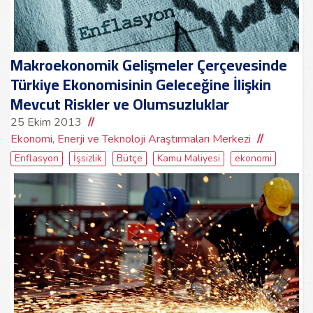
Makroekonomik Gelişmeler Çerçevesinde
Türkiye Ekonomisinin Geleceğine İlişkin
Mevcut Riskler ve Olumsuzluklar
25 Ekim 2013
Ekonomi, Enerji ve Teknoloji Araştırmaları Merkezi
Enflasyon
İşsizlik
Bütçe
Kamu Maliyesi
ekonomi