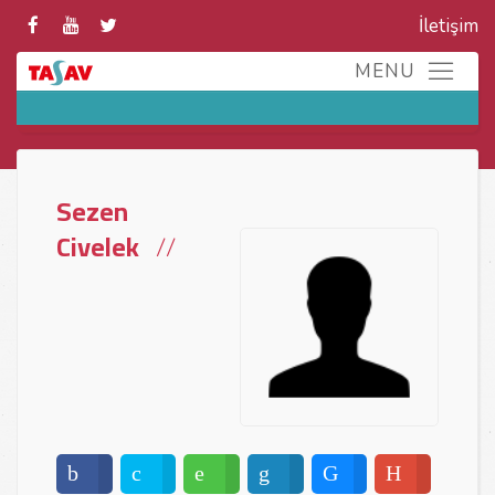
İletişim
Sezen
Civelek