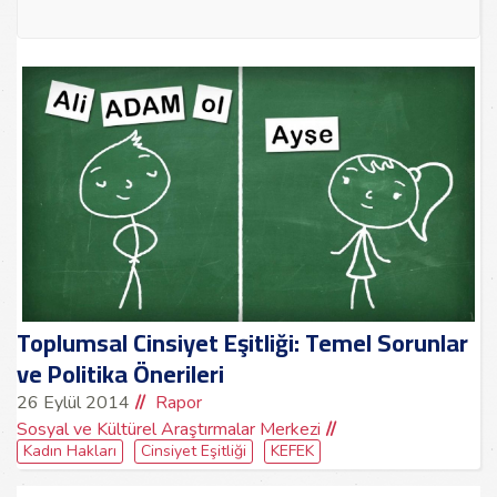
Toplumsal Cinsiyet Eşitliği: Temel Sorunlar
ve Politika Önerileri
26 Eylül 2014
Rapor
Sosyal ve Kültürel Araştırmalar Merkezi
Kadın Hakları
Cinsiyet Eşitliği
KEFEK