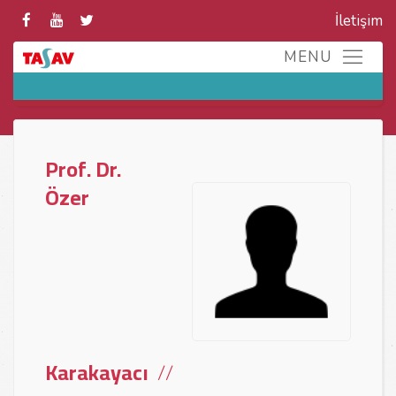
İletişim
Prof. Dr.
Özer
Karakayacı