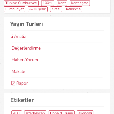
Türkiye Cumhuriyeti
100Yıl
Kent
Kentleşme
Cumhuriyet
Akıllı şehir
Kırsal
Kalkınma
Yayın Türleri
Analiz
Değerlendirme
Haber-Yorum
Makale
Rapor
Etiketler
ABD
Azerbaycan
Donald Trump
ekonomi