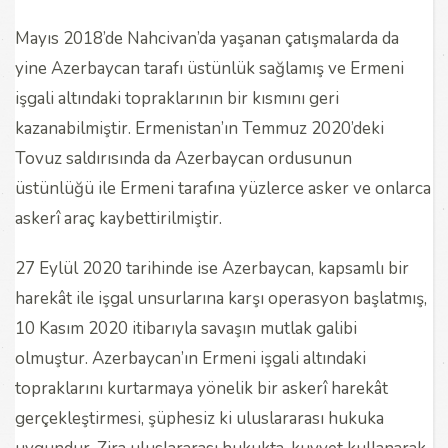
Mayıs 2018’de Nahcivan’da yaşanan çatışmalarda da
yine Azerbaycan tarafı üstünlük sağlamış ve Ermeni
işgali altındaki topraklarının bir kısmını geri
kazanabilmiştir. Ermenistan’ın Temmuz 2020’deki
Tovuz saldırısında da Azerbaycan ordusunun
üstünlüğü ile Ermeni tarafına yüzlerce asker ve onlarca
askerî araç kaybettirilmiştir.
27 Eylül 2020 tarihinde ise Azerbaycan, kapsamlı bir
harekât ile işgal unsurlarına karşı operasyon başlatmış,
10 Kasım 2020 itibarıyla savaşın mutlak galibi
olmuştur. Azerbaycan’ın Ermeni işgali altındaki
topraklarını kurtarmaya yönelik bir askerî harekât
gerçekleştirmesi, şüphesiz ki uluslararası hukuka