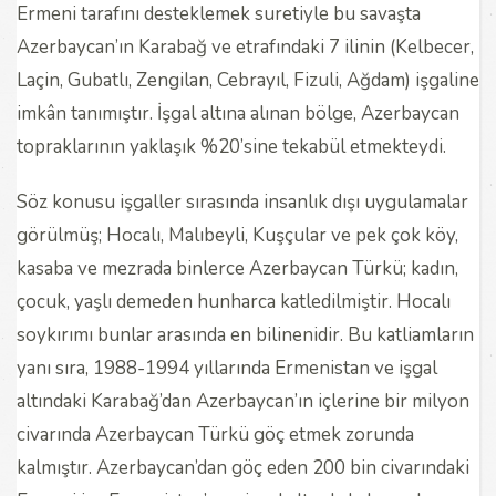
Ermeni tarafını desteklemek suretiyle bu savaşta
Azerbaycan’ın Karabağ ve etrafındaki 7 ilinin (Kelbecer,
Laçin, Gubatlı, Zengilan, Cebrayıl, Fizuli, Ağdam) işgaline
imkân tanımıştır. İşgal altına alınan bölge, Azerbaycan
topraklarının yaklaşık %20’sine tekabül etmekteydi.
Söz konusu işgaller sırasında insanlık dışı uygulamalar
görülmüş; Hocalı, Malıbeyli, Kuşçular ve pek çok köy,
kasaba ve mezrada binlerce Azerbaycan Türkü; kadın,
çocuk, yaşlı demeden hunharca katledilmiştir. Hocalı
soykırımı bunlar arasında en bilinenidir. Bu katliamların
yanı sıra, 1988-1994 yıllarında Ermenistan ve işgal
altındaki Karabağ’dan Azerbaycan’ın içlerine bir milyon
civarında Azerbaycan Türkü göç etmek zorunda
kalmıştır. Azerbaycan’dan göç eden 200 bin civarındaki