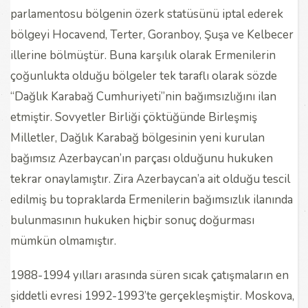
parlamentosu bölgenin özerk statüsünü iptal ederek
bölgeyi Hocavend, Terter, Goranboy, Şuşa ve Kelbecer
illerine bölmüştür. Buna karşılık olarak Ermenilerin
çoğunlukta olduğu bölgeler tek taraflı olarak sözde
“Dağlık Karabağ Cumhuriyeti”nin bağımsızlığını ilan
etmiştir. Sovyetler Birliği çöktüğünde Birleşmiş
Milletler, Dağlık Karabağ bölgesinin yeni kurulan
bağımsız Azerbaycan’ın parçası olduğunu hukuken
tekrar onaylamıştır. Zira Azerbaycan’a ait olduğu tescil
edilmiş bu topraklarda Ermenilerin bağımsızlık ilanında
bulunmasının hukuken hiçbir sonuç doğurması
mümkün olmamıştır.
1988-1994 yılları arasında süren sıcak çatışmaların en
şiddetli evresi 1992-1993’te gerçekleşmiştir. Moskova,