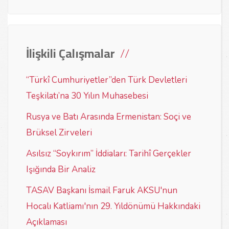
İlişkili Çalışmalar
“Türkî Cumhuriyetler”den Türk Devletleri
Teşkilatı’na 30 Yılın Muhasebesi
Rusya ve Batı Arasında Ermenistan: Soçi ve
Brüksel Zirveleri
Asılsız “Soykırım” İddiaları: Tarihî Gerçekler
Işığında Bir Analiz
TASAV Başkanı İsmail Faruk AKSU'nun
Hocalı Katliamı'nın 29. Yıldönümü Hakkındaki
Açıklaması