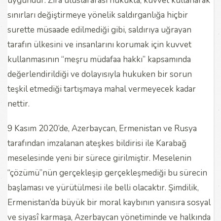
uygundur. Zira uluslararası hukukta, kuvvet kullanarak
sınırları değiştirmeye yönelik saldırganlığa hiçbir
surette müsaade edilmediği gibi, saldırıya uğrayan
tarafın ülkesini ve insanlarını korumak için kuvvet
kullanmasının “meşru müdafaa hakkı” kapsamında
değerlendirildiği ve dolayısıyla hukuken bir sorun
teşkil etmediği tartışmaya mahal vermeyecek kadar
nettir.
9 Kasım 2020’de, Azerbaycan, Ermenistan ve Rusya
tarafından imzalanan ateşkes bildirisi ile Karabağ
meselesinde yeni bir sürece girilmiştir. Meselenin
“çözümü”nün gerçekleşip gerçekleşmediği bu sürecin
başlaması ve yürütülmesi ile belli olacaktır. Şimdilik,
Ermenistan’da büyük bir moral kaybının yanısıra sosyal
ve siyasî karmaşa, Azerbaycan yönetiminde ve halkında