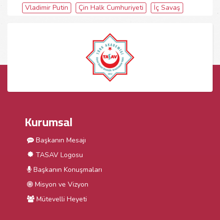
Vladimir Putin
Çin Halk Cumhuriyeti
İç Savaş
Kurumsal
Başkanın Mesajı
TASAV Logosu
Başkanın Konuşmaları
Misyon ve Vizyon
Mütevelli Heyeti