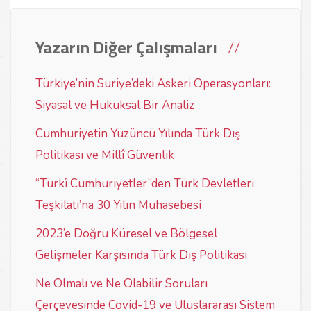
Yazarın Diğer Çalışmaları
Türkiye’nin Suriye’deki Askeri Operasyonları:
Siyasal ve Hukuksal Bir Analiz
Cumhuriyetin Yüzüncü Yılında Türk Dış
Politikası ve Millî Güvenlik
“Türkî Cumhuriyetler”den Türk Devletleri
Teşkilatı’na 30 Yılın Muhasebesi
2023’e Doğru Küresel ve Bölgesel
Gelişmeler Karşısında Türk Dış Politikası
Ne Olmalı ve Ne Olabilir Soruları
Çerçevesinde Covid-19 ve Uluslararası Sistem