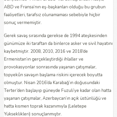
ABD ve Fransa’nın eş-başkanları olduğu bu grubun
faaliyetleri, tarafsız olunamaması sebebiyle hiçbir
sonuç vermemiştir.
Gerek savaş sırasında gerekse de 1994 ateşkesinden
günümüze iki taraftan da binlerce asker ve sivil hayatını
kaybetmiştir. 2008, 2010, 2016 ve 2018’de
Ermenistan’ın gerçekleştirdiği ihlaller ve
provokasyonlar sonrasında yaşanan çatışmalar,
topyekûn savaşın başlama riskini içerecek boyutta
olmuştur. Nisan 2016’da Karabağ’ın doğusundaki
Terter’den başlayıp güneyde Fuzuli’ye kadar olan hatta
yaşanan çatışmalar, Azerbaycan’ın açık üstünlüğü ve
hatta kısmen toprak kazanımıyla (Leletepe
Yükseklikleri) sonuçlanmıştır.