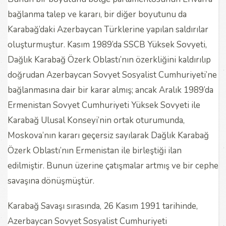
bağlanma talep ve kararı, bir diğer boyutunu da
Karabağ’daki Azerbaycan Türklerine yapılan saldırılar
oluşturmuştur. Kasım 1989’da SSCB Yüksek Sovyeti,
Dağlık Karabağ Özerk Oblastı’nın özerkliğini kaldırılıp
doğrudan Azerbaycan Sovyet Sosyalist Cumhuriyeti’ne
bağlanmasına dair bir karar almış; ancak Aralık 1989’da
Ermenistan Sovyet Cumhuriyeti Yüksek Sovyeti ile
Karabağ Ulusal Konseyi’nin ortak oturumunda,
Moskova’nın kararı geçersiz sayılarak Dağlık Karabağ
Özerk Oblastı’nın Ermenistan ile birleştiği ilan
edilmiştir. Bunun üzerine çatışmalar artmış ve bir cephe
savaşına dönüşmüştür.
Karabağ Savaşı sırasında, 26 Kasım 1991 tarihinde,
Azerbaycan Sovyet Sosyalist Cumhuriyeti