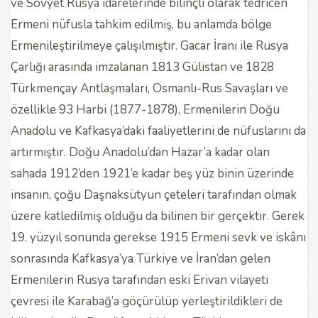
ve Sovyet Rusya idarelerinde bilinçli olarak tedricen
Ermeni nüfusla tahkim edilmiş, bu anlamda bölge
Ermenileştirilmeye çalışılmıştır. Gacar İranı ile Rusya
Çarlığı arasında imzalanan 1813 Gülistan ve 1828
Türkmençay Antlaşmaları, Osmanlı-Rus Savaşları ve
özellikle 93 Harbi (1877-1878), Ermenilerin Doğu
Anadolu ve Kafkasya’daki faaliyetlerini de nüfuslarını da
artırmıştır. Doğu Anadolu’dan Hazar’a kadar olan
sahada 1912’den 1921’e kadar beş yüz binin üzerinde
insanın, çoğu Daşnaksütyun çeteleri tarafından olmak
üzere katledilmiş olduğu da bilinen bir gerçektir. Gerek
19. yüzyıl sonunda gerekse 1915 Ermeni sevk ve iskânı
sonrasında Kafkasya’ya Türkiye ve İran’dan gelen
Ermenilerin Rusya tarafından eski Erivan vilayeti
çevresi ile Karabağ’a göçürülüp yerleştirildikleri de