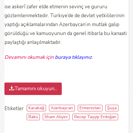
ise askerî zafer elde etmenin sevinç ve gururu
gözlemlenmektedir. Türkiye’de de devlet yetkililerinin
yaptığı açıklamalarından Azerbaycan’ın mutlak galip
görüldüğü ve kamuoyunun da genel itibarla bu kanaati
paylaştığı anlaşılmaktadır.
Devamını okumak için
buraya tıklayınız
.
Tamamını okuyun...
Karabağ
Azerbaycan
Ermenistan
Şuşa
Etiketler
Bakü
İlham Aliyev
Recep Tayyip Erdoğan