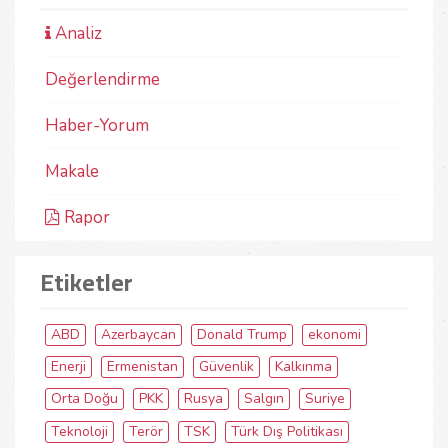
Analiz
Değerlendirme
Haber-Yorum
Makale
Rapor
Etiketler
ABD
Azerbaycan
Donald Trump
ekonomi
Enerji
Ermenistan
Güvenlik
Kalkınma
Orta Doğu
PKK
Rusya
Salgın
Suriye
Teknoloji
Terör
TSK
Türk Dış Politikası