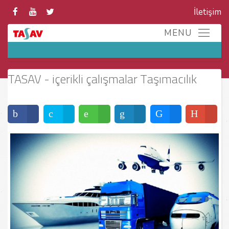
İletişim
TASAV - içerikli çalışmalar Taşımacılık