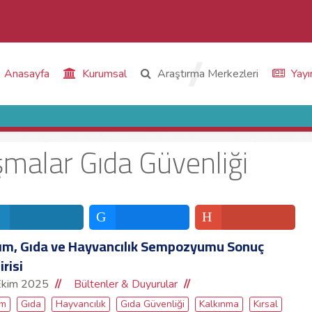
Anasayfa
Kurumsal
Araştırma Merkezleri
Yayı
ışmalar Gıda Güvenliği
ım, Gıda ve Hayvancılık Sempozyumu Sonuç
irisi
Ekim 2025
Bültenler & Duyurular
ım
Gıda
Hayvancılık
Gıda Güvenliği
Kalkınma
Kırsal