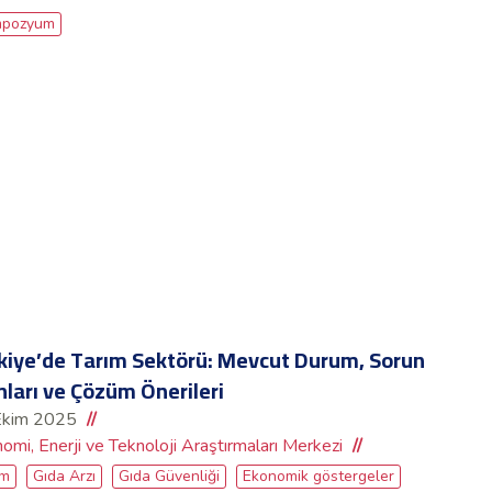
pozyum
kiye’de Tarım Sektörü: Mevcut Durum, Sorun
nları ve Çözüm Önerileri
Ekim 2025
omi, Enerji ve Teknoloji Araştırmaları Merkezi
ım
Gıda Arzı
Gıda Güvenliği
Ekonomik göstergeler