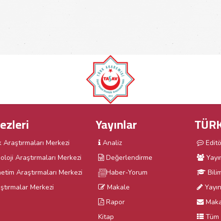
ezleri
Yayınlar
TÜRK
k Araştırmaları Merkezi
Analiz
Edit
oloji Araştırmaları Merkezi
Değerlendirme
Yayı
etim Araştırmaları Merkezi
Haber-Yorum
Bili
ştırmalar Merkezi
Makale
Yayın 
Rapor
Maka
Kitap
Tüm 