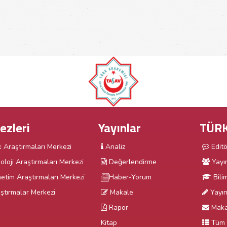
ezleri
Yayınlar
TÜRK
k Araştırmaları Merkezi
Analiz
Edit
oloji Araştırmaları Merkezi
Değerlendirme
Yayı
etim Araştırmaları Merkezi
Haber-Yorum
Bili
ştırmalar Merkezi
Makale
Yayın 
Rapor
Maka
Kitap
Tüm 