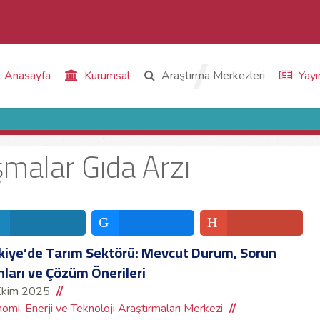
Anasayfa
Kurumsal
Araştırma Merkezleri
Yayı
ışmalar Gıda Arzı
kiye’de Tarım Sektörü: Mevcut Durum, Sorun
nları ve Çözüm Önerileri
Ekim 2025
omi, Enerji ve Teknoloji Araştırmaları Merkezi