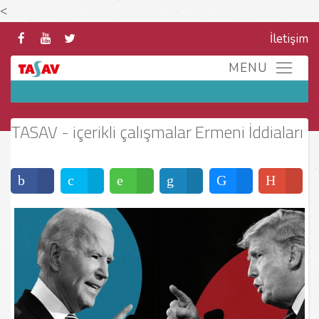
<
İletişim
TASAV - içerikli çalışmalar Ermeni İddiaları