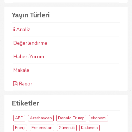
Yayın Türleri
Analiz
Değerlendirme
Haber-Yorum
Makale
Rapor
Etiketler
ABD
Azerbaycan
Donald Trump
ekonomi
Enerji
Ermenistan
Güvenlik
Kalkınma