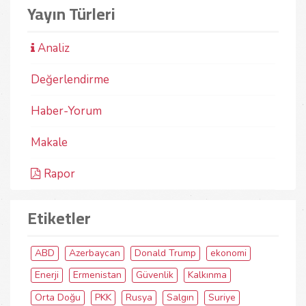
Yayın Türleri
Analiz
Değerlendirme
Haber-Yorum
Makale
Rapor
Etiketler
ABD
Azerbaycan
Donald Trump
ekonomi
Enerji
Ermenistan
Güvenlik
Kalkınma
Orta Doğu
PKK
Rusya
Salgın
Suriye