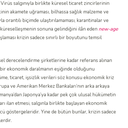
irüs salgınıyla birlikte küresel ticaret zincirlerinin
arikinin akamete uğraması, bilhassa sağlık malzeme ve
yla orantılı biçimde ulaştırılamaması, karantinalar ve
 küreselleşmenin sonuna gelindiğini ilân eden
new-age
laması krizin sadece sınırlı bir boyutunu temsil
l derecelendirme şirketlerine kadar referans alınan
bir ekonomik daralmanın eşiğinde olduğunu
e, ticaret, işsizlik verileri söz konusu ekonomik kriz
Avrupa ve Amerikan Merkez Bankaları’nın arka arkaya
lmanya’dan Japonya’ya kadar pek çok ulusal hükümetin
ı ilan etmesi, salgınla birlikte başlayan ekonomik
cü göstergeleridir. Yine de bütün bunlar, krizin sadece
erdir.