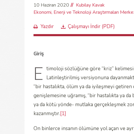
10 Haziran 2020
Kubilay Kavak
Ekonomi, Enerji ve Teknoloji Araştırmaları Merke
Yazdır
Çalışmayı İndir (PDF)
Giriş
E
timoloji sözlüğüne göre “kriz” kelimesin
Latinleştirilmiş versiyonuna dayanmakta
“bir hastalıkta, ölüm ya da iyileşmeyi getire
genişlemesine uğramış, “bir hastalıkta ya da 
ya da kötü yönde- mutlaka gerçekleşmek zor
kazanmıştır.
[1]
On binlerce insanın ölümüne yol açan ve ayrın