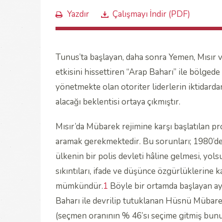
Yazdır
Çalışmayı İndir (PDF)
Tunus’ta başlayan, daha sonra Yemen, Mısır
etkisini hissettiren “Arap Baharı” ile bölgede 
yönetmekte olan otoriter liderlerin iktidard
alacağı beklentisi ortaya çıkmıştır.
Mısır’da Mübarek rejimine karşı başlatılan pr
aramak gerekmektedir. Bu sorunları; 1980’de
ülkenin bir polis devleti hâline gelmesi, yols
sıkıntıları, ifade ve düşünce özgürlüklerine
mümkündür.
1
Böyle bir ortamda başlayan ay
Baharı ile devrilip tutuklanan Hüsnü Mübarek 
(seçmen oranının % 46’sı seçime gitmiş bunun