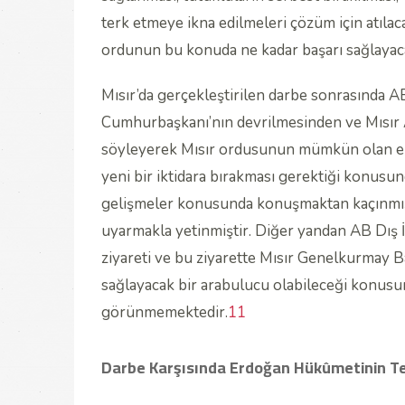
terk etmeye ikna edilmeleri çözüm için atıla
ordunun bu konuda ne kadar başarı sağlaya
Mısır’da gerçekleştirilen darbe sonrasında 
Cumhurbaşkanı’nın devrilmesinden ve Mısır 
söyleyerek Mısır ordusunun mümkün olan en
yeni bir iktidara bırakması gerektiği konusu
gelişmeler konusunda konuşmaktan kaçınmış
uyarmakla yetinmiştir. Diğer yandan AB Dış İ
ziyareti ve bu ziyarette Mısır Genelkurmay Ba
sağlayacak bir arabulucu olabileceği konusu
görünmemektedir.
11
Darbe Karşısında Erdoğan Hükûmetinin Te