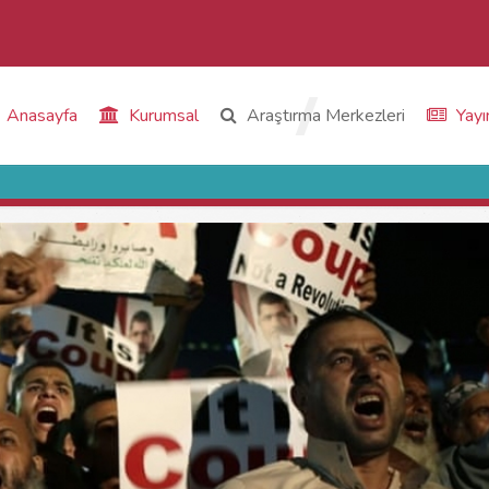
Anasayfa
Kurumsal
Araştırma Merkezleri
Yayı