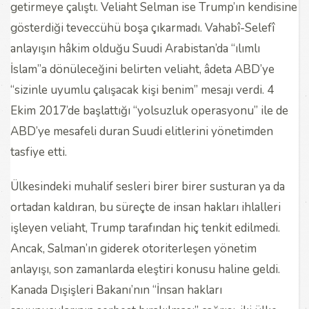
getirmeye çalıştı. Veliaht Selman ise Trump’ın kendisine
gösterdiği teveccühü boşa çıkarmadı. Vahabî-Selefî
anlayışın hâkim olduğu Suudi Arabistan’da “ılımlı
İslam”a dönüleceğini belirten veliaht, âdeta ABD’ye
“sizinle uyumlu çalışacak kişi benim” mesajı verdi. 4
Ekim 2017’de başlattığı “yolsuzluk operasyonu” ile de
ABD’ye mesafeli duran Suudi elitlerini yönetimden
tasfiye etti.
Ülkesindeki muhalif sesleri birer birer susturan ya da
ortadan kaldıran, bu süreçte de insan hakları ihlalleri
işleyen veliaht, Trump tarafından hiç tenkit edilmedi.
Ancak, Salman’ın giderek otoriterleşen yönetim
anlayışı, son zamanlarda eleştiri konusu haline geldi.
Kanada Dışişleri Bakanı’nın “İnsan hakları