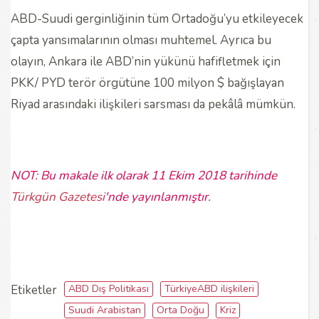
ABD-Suudi gerginliğinin tüm Ortadoğu’yu etkileyecek
çapta yansımalarının olması muhtemel. Ayrıca bu
olayın, Ankara ile ABD’nin yükünü hafifletmek için
PKK/ PYD terör örgütüne 100 milyon $ bağışlayan
Riyad arasındaki ilişkileri sarsması da pekâlâ mümkün.
NOT: Bu makale ilk olarak 11 Ekim 2018 tarihinde
Türkgün Gazetesi
'nde yayınlanmıştır.
ABD Dış Politikası
TürkiyeABD ilişkileri
Etiketler
Suudi Arabistan
Orta Doğu
Kriz