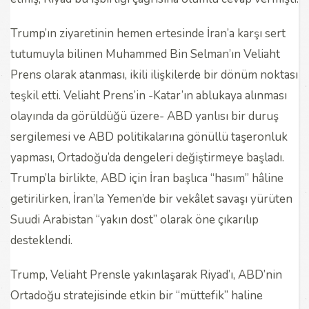
Trump’ın ziyaretinin hemen ertesinde İran’a karşı sert
tutumuyla bilinen Muhammed Bin Selman’ın Veliaht
Prens olarak atanması, ikili ilişkilerde bir dönüm noktası
teşkil etti. Veliaht Prens’in -Katar’ın ablukaya alınması
olayında da görüldüğü üzere- ABD yanlısı bir duruş
sergilemesi ve ABD politikalarına gönüllü taşeronluk
yapması, Ortadoğu’da dengeleri değiştirmeye başladı.
Trump’la birlikte, ABD için İran başlıca “hasım” hâline
getirilirken, İran’la Yemen’de bir vekâlet savaşı yürüten
Suudi Arabistan “yakın dost” olarak öne çıkarılıp
desteklendi.
Trump, Veliaht Prensle yakınlaşarak Riyad’ı, ABD’nin
Ortadoğu stratejisinde etkin bir “müttefik” haline