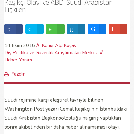
Kaşıkçı Olayı ve ABD-Suudi Arabistan
İlişkileri
14 Ekim 2018
Konur Alp Koçak
Dış Politika ve Güvenlik Araştırmaları Merkezi
Haber-Yorum
Yazdır
Suudi rejimine karşı eleştirel tavrıyla bilinen
Washington Post yazarı Cemal Kaşıkçı’nın İstanbul’daki
Suudi Arabistan Başkonsolosluğu’na giriş yaptıktan
sonra akıbetinden bir daha haber alınamaması olayı,