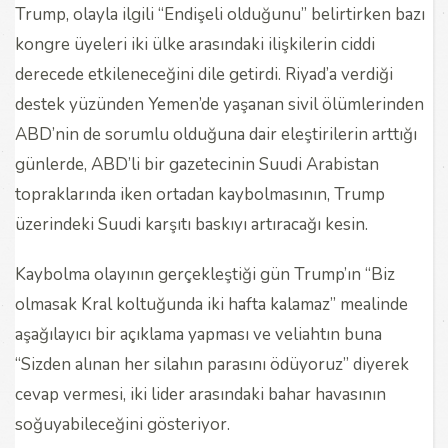
Trump, olayla ilgili “Endişeli olduğunu” belirtirken bazı
kongre üyeleri iki ülke arasındaki ilişkilerin ciddi
derecede etkileneceğini dile getirdi. Riyad’a verdiği
destek yüzünden Yemen’de yaşanan sivil ölümlerinden
ABD’nin de sorumlu olduğuna dair eleştirilerin arttığı
günlerde, ABD’li bir gazetecinin Suudi Arabistan
topraklarında iken ortadan kaybolmasının, Trump
üzerindeki Suudi karşıtı baskıyı artıracağı kesin.
Kaybolma olayının gerçekleştiği gün Trump’ın “Biz
olmasak Kral koltuğunda iki hafta kalamaz” mealinde
aşağılayıcı bir açıklama yapması ve veliahtın buna
“Sizden alınan her silahın parasını ödüyoruz” diyerek
cevap vermesi, iki lider arasındaki bahar havasının
soğuyabileceğini gösteriyor.