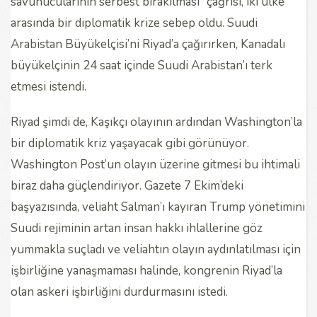
savunucularının serbest bırakılması” çağrısı, iki ülke
arasında bir diplomatik krize sebep oldu. Suudi
Arabistan Büyükelçisi’ni Riyad’a çağırırken, Kanadalı
büyükelçinin 24 saat içinde Suudi Arabistan’ı terk
etmesi istendi.
Riyad şimdi de, Kaşıkçı olayının ardından Washington’la
bir diplomatik kriz yaşayacak gibi görünüyor.
Washington Post’un olayın üzerine gitmesi bu ihtimali
biraz daha güçlendiriyor. Gazete 7 Ekim’deki
başyazısında, veliaht Salman’ı kayıran Trump yönetimini
Suudi rejiminin artan insan hakkı ihlallerine göz
yummakla suçladı ve veliahtın olayın aydınlatılması için
işbirliğine yanaşmaması halinde, kongrenin Riyad’la
olan askeri işbirliğini durdurmasını istedi.