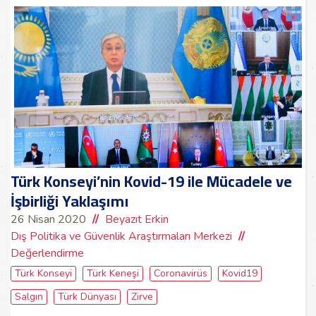
Türk Konseyi’nin Kovid-19 ile Mücadele ve
İşbirliği Yaklaşımı
26 Nisan 2020
Beyazıt Erkin
Dış Politika ve Güvenlik Araştırmaları Merkezi
Değerlendirme
Türk Konseyi
Türk Keneşi
Coronavirüs
Kovid19
Salgın
Türk Dünyası
Zirve