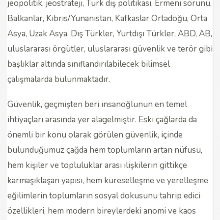
jeopolitik, jeostrateji, Türk dış politikası, Ermeni sorunu,
Balkanlar, Kıbrıs/Yunanistan, Kafkaslar Ortadoğu, Orta
Asya, Uzak Asya, Dış Türkler, Yurtdışı Türkler, ABD, AB,
uluslararası örgütler, uluslararası güvenlik ve terör gibi
başlıklar altında sınıflandırılabilecek bilimsel
çalışmalarda bulunmaktadır.
Güvenlik, geçmişten beri insanoğlunun en temel
ihtiyaçları arasında yer alagelmiştir. Eski çağlarda da
önemli bir konu olarak görülen güvenlik, içinde
bulunduğumuz çağda hem toplumların artan nüfusu,
hem kişiler ve topluluklar arası ilişkilerin gittikçe
karmaşıklaşan yapısı, hem küreselleşme ve yerelleşme
eğilimlerin toplumların sosyal dokusunu tahrip edici
özellikleri, hem modern bireylerdeki anomi ve kaos