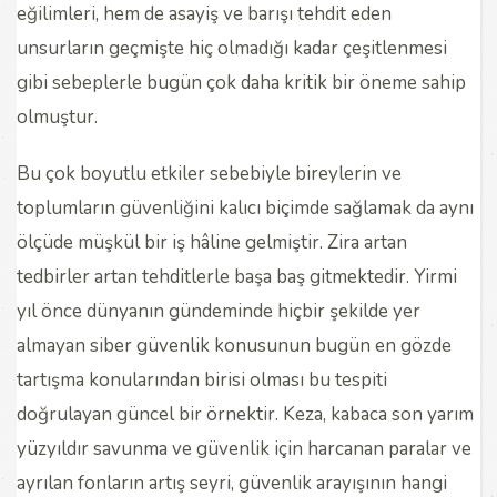
eğilimleri, hem de asayiş ve barışı tehdit eden
unsurların geçmişte hiç olmadığı kadar çeşitlenmesi
gibi sebeplerle bugün çok daha kritik bir öneme sahip
olmuştur.
Bu çok boyutlu etkiler sebebiyle bireylerin ve
toplumların güvenliğini kalıcı biçimde sağlamak da aynı
ölçüde müşkül bir iş hâline gelmiştir. Zira artan
tedbirler artan tehditlerle başa baş gitmektedir. Yirmi
yıl önce dünyanın gündeminde hiçbir şekilde yer
almayan siber güvenlik konusunun bugün en gözde
tartışma konularından birisi olması bu tespiti
doğrulayan güncel bir örnektir. Keza, kabaca son yarım
yüzyıldır savunma ve güvenlik için harcanan paralar ve
ayrılan fonların artış seyri, güvenlik arayışının hangi