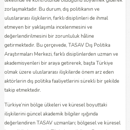
tekelinde ve kontrolünde olduğunu söylemek giderek
zorlaşmaktadır. Bu durum, dış politikanın ve
uluslararası ilişkilerin, farklı disiplinleri de ihmal
etmeyen bir yaklaşımla incelenmesini ve
değerlendirilmesini bir zorunluluk hâline
getirmektedir. Bu çerçevede, TASAV Dış Politika
Araştırmaları Merkezi, farklı disiplinlerden uzman ve
akademisyenleri bir araya getirerek, başta Türkiye
olmak üzere uluslararası ilişkilerde önem arz eden
aktörlerin dış politika faaliyetlerini sürekli bir şekilde
takip etmektedir.
Türkiye’nin bölge ülkeleri ve küresel boyuttaki
ilişkilerini güncel akademik bilgiler ışığında
değerlendiren TASAV uzmanları; bölgesel ve küresel