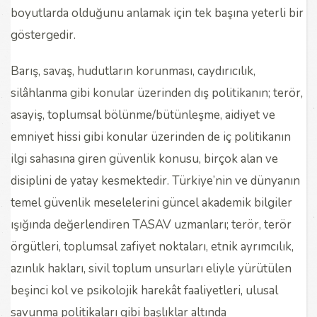
boyutlarda olduğunu anlamak için tek başına yeterli bir
göstergedir.
Barış, savaş, hudutların korunması, caydırıcılık,
silâhlanma gibi konular üzerinden dış politikanın; terör,
asayiş, toplumsal bölünme/bütünleşme, aidiyet ve
emniyet hissi gibi konular üzerinden de iç politikanın
ilgi sahasına giren güvenlik konusu, birçok alan ve
disiplini de yatay kesmektedir. Türkiye’nin ve dünyanın
temel güvenlik meselelerini güncel akademik bilgiler
ışığında değerlendiren TASAV uzmanları; terör, terör
örgütleri, toplumsal zafiyet noktaları, etnik ayrımcılık,
azınlık hakları, sivil toplum unsurları eliyle yürütülen
beşinci kol ve psikolojik harekât faaliyetleri, ulusal
savunma politikaları gibi başlıklar altında