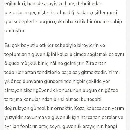
eğilimleri, hem de asayiş ve barışı tehdit eden
unsurların geçmişte hiç olmadığı kadar çeşitlenmesi
gibi sebeplerle bugün çok daha kritik bir öneme sahip
olmuştur.
Bu çok boyutlu etkiler sebebiyle bireylerin ve
toplumların güvenliğini kalıcı biçimde sağlamak da aynı
ölçüde müşkül bir iş hâline gelmiştir. Zira artan
tedbirler artan tehditlerle başa baş gitmektedir. Yirmi
yıl önce dünyanın gündeminde hiçbir şekilde yer
almayan siber güvenlik konusunun bugün en gözde
tartışma konularından birisi olması bu tespiti
doğrulayan güncel bir örnektir. Keza, kabaca son yarım
yüzyıldır savunma ve güvenlik için harcanan paralar ve
ayrılan fonların artış seyri, güvenlik arayışının hangi