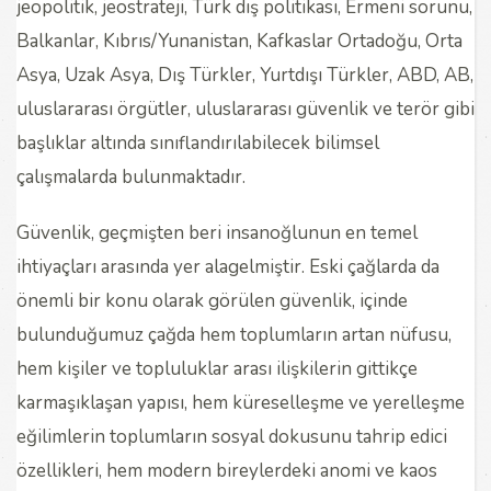
jeopolitik, jeostrateji, Türk dış politikası, Ermeni sorunu,
Balkanlar, Kıbrıs/Yunanistan, Kafkaslar Ortadoğu, Orta
Asya, Uzak Asya, Dış Türkler, Yurtdışı Türkler, ABD, AB,
uluslararası örgütler, uluslararası güvenlik ve terör gibi
başlıklar altında sınıflandırılabilecek bilimsel
çalışmalarda bulunmaktadır.
Güvenlik, geçmişten beri insanoğlunun en temel
ihtiyaçları arasında yer alagelmiştir. Eski çağlarda da
önemli bir konu olarak görülen güvenlik, içinde
bulunduğumuz çağda hem toplumların artan nüfusu,
hem kişiler ve topluluklar arası ilişkilerin gittikçe
karmaşıklaşan yapısı, hem küreselleşme ve yerelleşme
eğilimlerin toplumların sosyal dokusunu tahrip edici
özellikleri, hem modern bireylerdeki anomi ve kaos