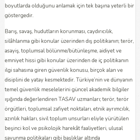
boyutlarda olduğunu anlamak için tek başına yeterli bir
göstergedir.
Barış, savaş, hudutların korunması, caydırıcılık,
silâhlanma gibi konular üzerinden dış politikanın; terör,
asayiş, toplumsal bölünme/bütünleşme, aidiyet ve
emniyet hissi gibi konular üzerinden de iç politikanın
ilgi sahasına giren güvenlik konusu, birçok alan ve
disiplini de yatay kesmektedir. Türkiye’nin ve dünyanın
temel güvenlik meselelerini güncel akademik bilgiler
ışığında değerlendiren TASAV uzmanları; terör, terör
örgütleri, toplumsal zafiyet noktaları, etnik ayrımcılık,
azınlık hakları, sivil toplum unsurları eliyle yürütülen
beşinci kol ve psikolojik harekât faaliyetleri, ulusal
savunma politikaları gibi başlıklar altında