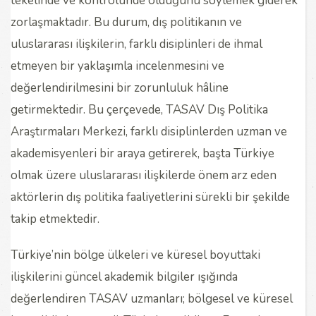
tekelinde ve kontrolünde olduğunu söylemek giderek
zorlaşmaktadır. Bu durum, dış politikanın ve
uluslararası ilişkilerin, farklı disiplinleri de ihmal
etmeyen bir yaklaşımla incelenmesini ve
değerlendirilmesini bir zorunluluk hâline
getirmektedir. Bu çerçevede, TASAV Dış Politika
Araştırmaları Merkezi, farklı disiplinlerden uzman ve
akademisyenleri bir araya getirerek, başta Türkiye
olmak üzere uluslararası ilişkilerde önem arz eden
aktörlerin dış politika faaliyetlerini sürekli bir şekilde
takip etmektedir.
Türkiye’nin bölge ülkeleri ve küresel boyuttaki
ilişkilerini güncel akademik bilgiler ışığında
değerlendiren TASAV uzmanları; bölgesel ve küresel