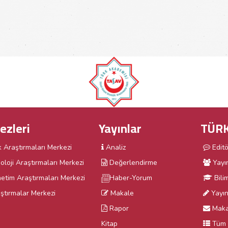
ezleri
Yayınlar
TÜRK
k Araştırmaları Merkezi
Analiz
Edit
oloji Araştırmaları Merkezi
Değerlendirme
Yayı
etim Araştırmaları Merkezi
Haber-Yorum
Bili
ştırmalar Merkezi
Makale
Yayın 
Rapor
Maka
Kitap
Tüm 