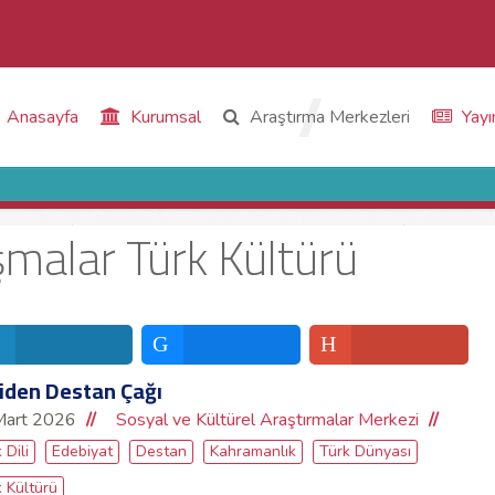
Anasayfa
Kurumsal
Araştırma Merkezleri
Yayı
ışmalar Türk Kültürü
iden Destan Çağı
Mart 2026
Sosyal ve Kültürel Araştırmalar Merkezi
 Dili
Edebiyat
Destan
Kahramanlık
Türk Dünyası
 Kültürü