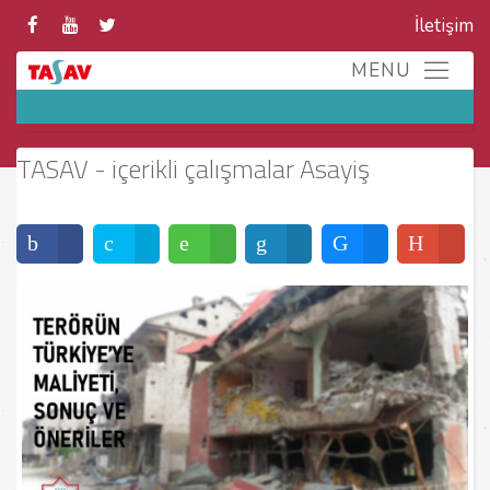
İletişim
TASAV - içerikli çalışmalar Asayiş