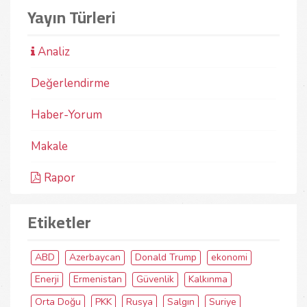
Yayın Türleri
Analiz
Değerlendirme
Haber-Yorum
Makale
Rapor
Etiketler
ABD
Azerbaycan
Donald Trump
ekonomi
Enerji
Ermenistan
Güvenlik
Kalkınma
Orta Doğu
PKK
Rusya
Salgın
Suriye