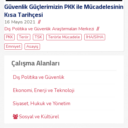
Güvenlik Güçlerimizin PKK ile Mücadelesinin
Kısa Tarihçesi
16 Mayıs 2021
Dış Politika ve Güvenlik Araştırmaları Merkezi
PKK
Terör
TSK
Terörle Mücadele
İHA/SİHA
Emniyet
Asayiş
Çalışma Alanları
Dış Politika ve Güvenlik
Ekonomi, Enerji ve Teknoloji
Siyaset, Hukuk ve Yönetim
Sosyal ve Kültürel