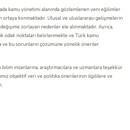
yada kamu yönetimi alanında gözlemlenen yeni eğilimler
 ortaya konmaktadır. Ulusal ve uluslararası gelişmelerin
değişime zorlayan nedenler ele alınmaktadır. Ayrıca,
elik odak noktaları belirlenmekte ve Türk kamu
a ve bu sorunların çözümüne yönelik öneriler
lan bilim insanlarına, araştırmacılara ve uzmanlara teşekkür
mız objektif veri ve politika önerilerinin ilgililere ve
m.