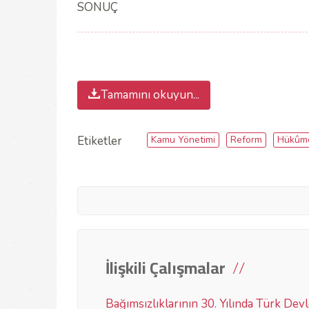
SONUÇ
Tamamını okuyun...
Kamu Yönetimi
Reform
Hükûm
Etiketler
İlişkili Çalışmalar
Bağımsızlıklarının 30. Yılında Türk De