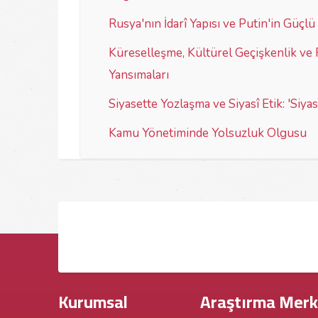
Rusya'nın İdarî Yapısı ve Putin'in Güç
Küreselleşme, Kültürel Geçişkenlik ve
Yansımaları
Siyasette Yozlaşma ve Siyasî Etik: 'Siya
Kamu Yönetiminde Yolsuzluk Olgusu
Kurumsal
Araştırma Merk