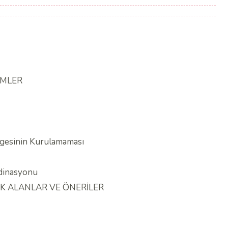
İMLER
gesinin Kurulamaması
rdinasyonu
DAK ALANLAR VE ÖNERİLER