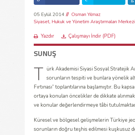
05 Eylül 2014
Osman Yılmaz
Siyaset, Hukuk ve Yönetim Araştırmaları Merkezi
Yazdır
Çalışmayı İndir (PDF)
SUNUŞ
T
ürk Akademisi Siyasi Sosyal Stratejik 
sorunların tespiti ve bunlara yönelik a
Fırtınası” toplantılarına başlamıştır. Bu kap
ortaya konulan öncelikler de dikkate alınmak 
ve konular değerlendirmeye tâbi tutulmaktad
Küresel ve bölgesel gelişmelerin Türkiye jeopo
sorunların doğru teşhis edilmesi kuşkusuz do