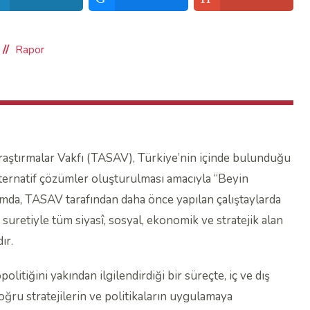
Rapor
Araştırmalar Vakfı (TASAV), Türkiye’nin içinde bulunduğu
lternatif çözümler oluşturulması amacıyla “Beyin
samda, TASAV tarafından daha önce yapılan çalıştaylarda
suretiyle tüm siyasî, sosyal, ekonomik ve stratejik alan
ır.
litiğini yakından ilgilendirdiği bir süreçte, iç ve dış
ğru stratejilerin ve politikaların uygulamaya