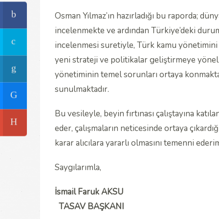
Osman Yılmaz’ın hazırladığı bu raporda; dün
incelenmekte ve ardından Türkiye’deki durum
incelenmesi suretiyle, Türk kamu yönetimini 
yeni strateji ve politikalar geliştirmeye yön
yönetiminin temel sorunları ortaya konmakt
sunulmaktadır.
Bu vesileyle, beyin fırtınası çalıştayına katı
eder, çalışmaların neticesinde ortaya çıkardığı
karar alıcılara yararlı olmasını temenni ederi
Saygılarımla,
İsmail Faruk AKSU
TASAV BAŞKANI