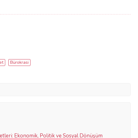
et
Bürokrasi
vletleri: Ekonomik, Politik ve Sosyal Dönüşüm