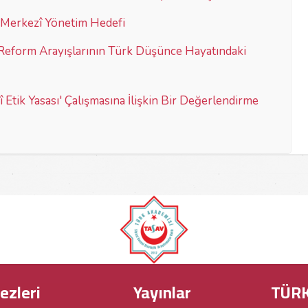
lü Merkezî Yönetim Hedefi
 Reform Arayışlarının Türk Düşünce Hayatındaki
sî Etik Yasası' Çalışmasına İlişkin Bir Değerlendirme
ezleri
Yayınlar
TÜRK