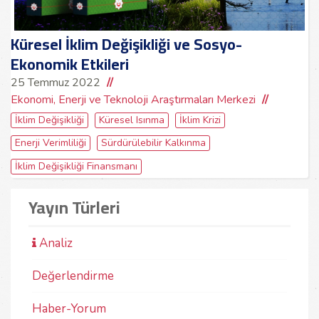
Küresel İklim Değişikliği ve Sosyo-
Ekonomik Etkileri
25 Temmuz 2022
Ekonomi, Enerji ve Teknoloji Araştırmaları Merkezi
İklim Değişikliği
Küresel Isınma
İklim Krizi
Enerji Verimliliği
Sürdürülebilir Kalkınma
İklim Değişikliği Finansmanı
Yayın Türleri
Analiz
Değerlendirme
Haber-Yorum