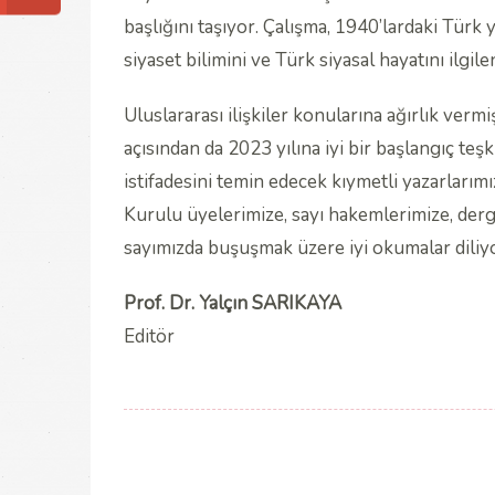
başlığını taşıyor. Çalışma, 1940’lardaki Türk 
siyaset bilimini ve Türk siyasal hayatını ilgil
Uluslararası ilişkiler konularına ağırlık ver
açısından da 2023 yılına iyi bir başlangıç teşk
istifadesini temin edecek kıymetli yazarlar
Kurulu üyelerimize, sayı hakemlerimize, dergi
sayımızda buşuşmak üzere iyi okumalar diliy
Prof. Dr. Yalçın SARIKAYA
Editör