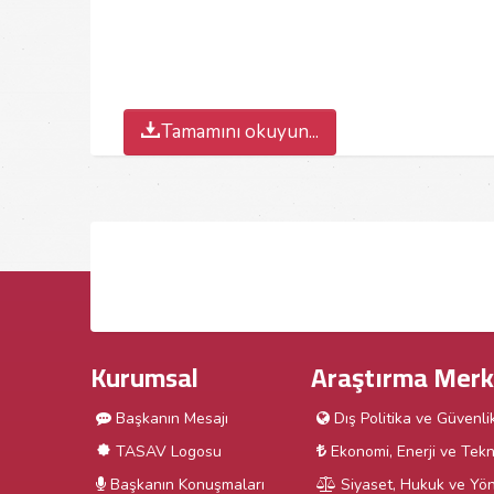
Tamamını okuyun...
Kurumsal
Araştırma Merk
Başkanın Mesajı
Dış Politika ve Güvenli
TASAV Logosu
Ekonomi, Enerji ve Tekn
Başkanın Konuşmaları
Siyaset, Hukuk ve Yön