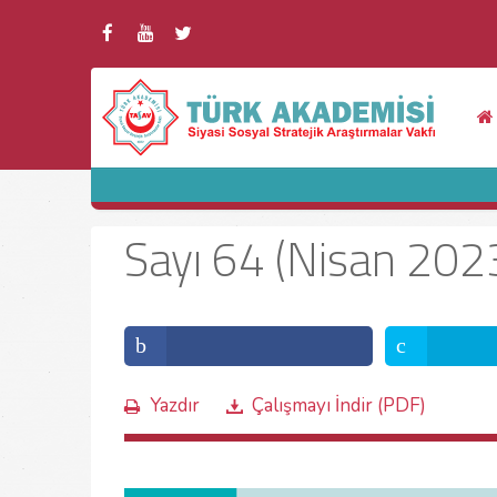
Sayı 64 (Nisan 202
Yazdır
Çalışmayı İndir (PDF)