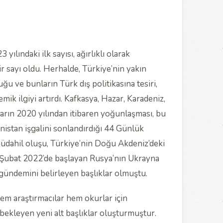
lındaki ilk sayısı, ağırlıklı olarak
bir sayı oldu. Herhalde, Türkiye’nin yakın
ğu ve bunların Türk dış politikasına tesiri,
mik ilgiyi artırdı. Kafkasya, Hazar, Karadeniz,
ların 2020 yılından itibaren yoğunlaşması, bu
istan işgalini sonlandırdığı 44 Günlük
 müdahil oluşu, Türkiye’nin Doğu Akdeniz’deki
ı, Şubat 2022’de başlayan Rusya’nın Ukrayna
 gündemini belirleyen başlıklar olmuştu.
em araştırmacılar hem okurlar için
 bekleyen yeni alt başlıklar oluşturmuştur.