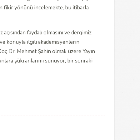
in fikir yönünü incelemekte, bu itibarla
z açısından faydalı olmasını ve dergimiz
n ve konuyla ilgili akademisyenlerin
a Doç Dr. Mehmet Şahin olmak üzere Yayın
şanlara şükranlarımı sunuyor, bir sonraki