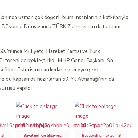
alanında uzman çok değerli bilim insanlarının katkılarıyla
en Düşünce Dünyasında TÜRKİZ dergisinin de tanıtımı
Yılında Milliyetçi Hareket Partisi ve Türk
dül töreni gerçekleştirildi. MHP Genel Başkanı Sn.
sa film gösterisinin ardından dereceye giren
yine bu kapsamda hazırlanan 50. Yıl Almanağı’nın da
yurusu yapıldı.
ız!
Büyütmek için tıklayınız!
Büyütmek için tıklayınız!