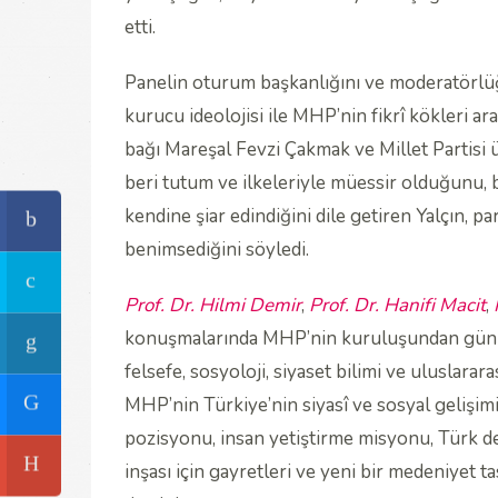
etti.
Panelin oturum başkanlığını ve moderatörl
kurucu ideolojisi ile MHP’nin fikrî kökleri ara
bağı Mareşal Fevzi Çakmak ve Millet Partisi 
beri tutum ve ilkeleriyle müessir olduğunu, 
kendine şiar edindiğini dile getiren Yalçın, 
benimsediğini söyledi.
Prof. Dr. Hilmi Demir
,
Prof. Dr. Hanifi Macit
,
konuşmalarında MHP’nin kuruluşundan günümü
felsefe, sosyoloji, siyaset bilimi ve uluslarara
MHP’nin Türkiye’nin siyasî ve sosyal gelişimin
pozisyonu, insan yetiştirme misyonu, Türk dem
inşası için gayretleri ve yeni bir medeniyet 