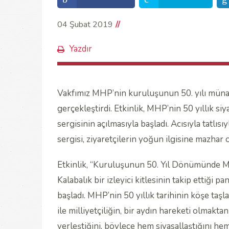
04 Şubat 2019
Yazdır
Vakfımız MHP’nin kuruluşunun 50. yılı münas
gerçekleştirdi. Etkinlik, MHP’nin 50 yıllık s
sergisinin açılmasıyla başladı. Acısıyla tatlıs
sergisi, ziyaretçilerin yoğun ilgisine mazhar 
Etkinlik, “Kuruluşunun 50. Yıl Dönümünde Mil
Kalabalık bir izleyici kitlesinin takip ettiği pa
başladı. MHP’nin 50 yıllık tarihinin köşe ta
ile milliyetçiliğin, bir aydın hareketi olmakt
yerleştiğini, böylece hem siyasallaştığını hem