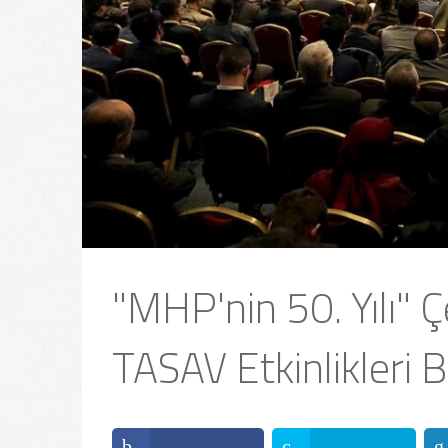
"MHP'nin 50. Yılı"
TASAV Etkinlikleri B