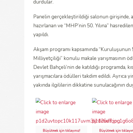
durdular.
Panelin gerçekleştirildiği salonun girişinde, 
hazırlanan ve “MHP’nin 50. Yılına” hasredil
yapıldı.
Akşam programı kapsamında “Kuruluşunun 50. 
Milliyetçiliği” konulu makale yarışmasının ö
Devlet Bahçeli’nin de katıldığı programda, kı
yarışmacılara ödülleri takdim edildi. Ayrıca 
yakında ilgililerin dikkatine sunulacağının du
Büyütmek için tıklayınız!
Büyütmek için tıklayın