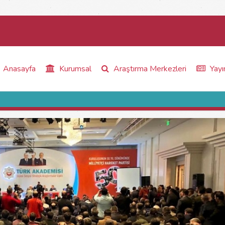
Anasayfa
Kurumsal
Araştırma Merkezleri
Yayı